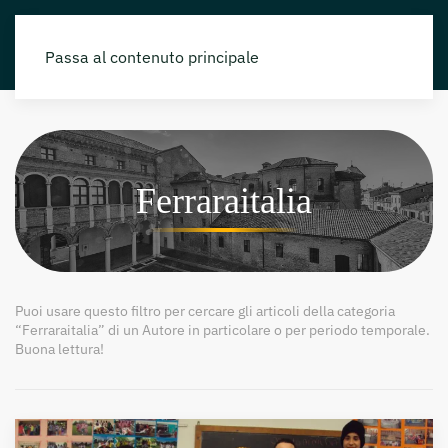
Passa al contenuto principale
Ferraraitalia
Puoi usare questo filtro per cercare gli articoli della categoria
“Ferraraitalia” di un Autore in particolare o per periodo temporale.
Buona lettura!