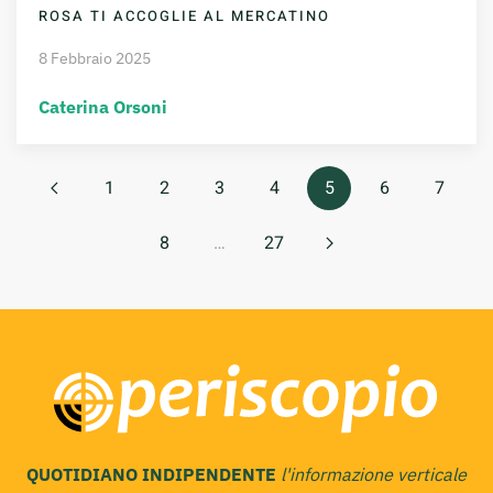
ROSA TI ACCOGLIE AL MERCATINO
8 Febbraio 2025
Caterina Orsoni
1
2
3
4
5
6
7
8
…
27
QUOTIDIANO INDIPENDENTE
l'informazione verticale