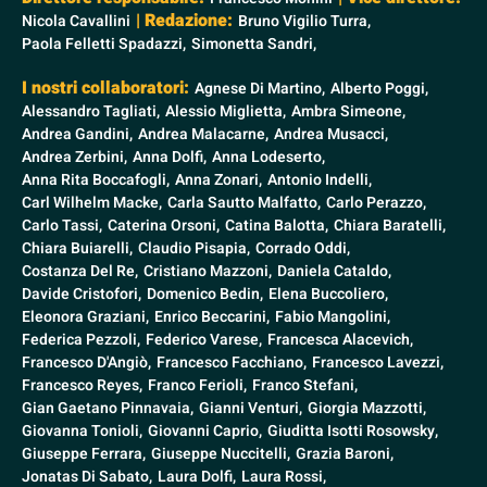
| Redazione:
Nicola Cavallini
Bruno Vigilio Turra,
Paola Felletti Spadazzi,
Simonetta Sandri,
I nostri collaboratori:
Agnese Di Martino,
Alberto Poggi,
Alessandro Tagliati,
Alessio Miglietta,
Ambra Simeone,
Andrea Gandini,
Andrea Malacarne,
Andrea Musacci,
Andrea Zerbini,
Anna Dolfi,
Anna Lodeserto,
Anna Rita Boccafogli,
Anna Zonari,
Antonio Indelli,
Carl Wilhelm Macke,
Carla Sautto Malfatto,
Carlo Perazzo,
Carlo Tassi,
Caterina Orsoni,
Catina Balotta,
Chiara Baratelli,
Chiara Buiarelli,
Claudio Pisapia,
Corrado Oddi,
Costanza Del Re,
Cristiano Mazzoni,
Daniela Cataldo,
Davide Cristofori,
Domenico Bedin,
Elena Buccoliero,
Eleonora Graziani,
Enrico Beccarini,
Fabio Mangolini,
Federica Pezzoli,
Federico Varese,
Francesca Alacevich,
Francesco D'Angiò,
Francesco Facchiano,
Francesco Lavezzi,
Francesco Reyes,
Franco Ferioli,
Franco Stefani,
Gian Gaetano Pinnavaia,
Gianni Venturi,
Giorgia Mazzotti,
Giovanna Tonioli,
Giovanni Caprio,
Giuditta Isotti Rosowsky,
Giuseppe Ferrara,
Giuseppe Nuccitelli,
Grazia Baroni,
Jonatas Di Sabato,
Laura Dolfi,
Laura Rossi,