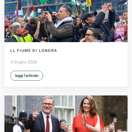
LL FIUME DI LONDRA
3 Giugno 2026
leggi l’articolo