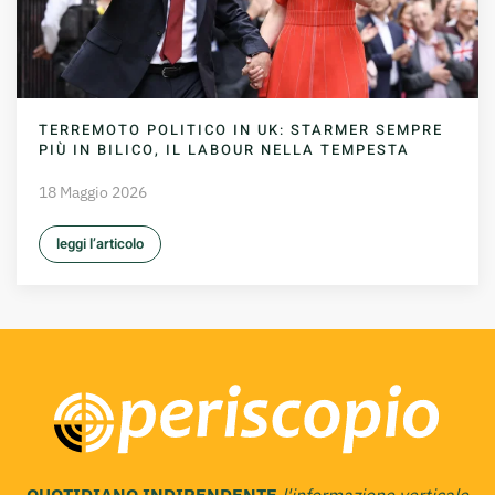
TERREMOTO POLITICO IN UK: STARMER SEMPRE
PIÙ IN BILICO, IL LABOUR NELLA TEMPESTA
18 Maggio 2026
leggi l’articolo
QUOTIDIANO INDIPENDENTE
l'informazione verticale