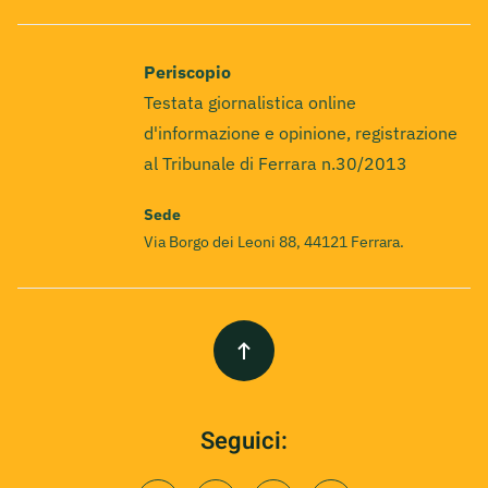
Periscopio
Testata giornalistica online
d'informazione e opinione, registrazione
al Tribunale di Ferrara n.30/2013
Sede
Via Borgo dei Leoni 88, 44121 Ferrara.
Seguici: