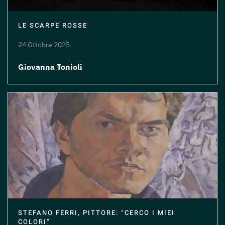
LE SCARPE ROSSE
24 Ottobre 2025
Giovanna Tonioli
STEFANO FERRI, PITTORE: “CERCO I MIEI
COLORI”