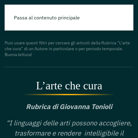
Passa al contenuto principale
Puoi usare questi filtri per cercare gli articoli della Rubrica “L’arte
che cura” di un Autore in particolare o per periodo temporale.
Buona lettura!
L’arte che cura
Rubrica di Giovanna Tonioli
“I linguaggi delle arti possono accogliere,
trasformare e rendere intelligibile il