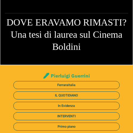
DOVE ERAVAMO RIMASTI?
Una tesi di laurea sul Cinema
Boldini
Pierluigi Guerrini
Ferraraitalia
IL QUOTIDIANO
In Evidenza
INTERVENTI
Primo piano