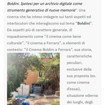
Boldini. Ipotesi per un archivio digitale come
strumento generativo di nuove memorie
”. Una
ricerca che ha inteso indagare sui tanti aspetti ed
interlocutori che interagiscono sul tema “
Boldini
”.
Da aspetti più di carattere generale, di
inquadramento come “il cinema come bene
culturale”, “il cinema a Ferrara”, a elementi di
contesto: “il Cinema Boldini a Ferrara”, sua storia,
caratter
istiche
peculiari,
esclusive della
sua proposta (es.
come cinema
d’essai),
situazione odierna
dei luoghi, degli