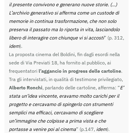
il presente convivono e generano nuove storie. (…)
L’archivio generativo si afferma come un custode di
memorie in continua trasformazione, che non solo
preserva il passato ma lo riporta in vita, lasciandolo
libero di interagire con chiunque vi si accosti
” (p. 312,
idem
).
La proposta cinema del Boldini, fin dagli esordi nella
sede di Via Previati 18, ha fornito al pubblico, ai
frequentatori
l’aggancio in progress delle cartoline
.
Tra gli intervistati, in qualità di testimone privilegiato,
Alberto Ronchi
, parlando delle cartoline, afferma: “
E’
stata un’idea vincente, eravamo molto carichi per il
progetto e cercavamo di spingerlo con strumenti
semplici ma efficaci, cercavamo di scegliere
un’immagine che colpisse a prima vista e che
portasse a venire poi al cinema
” (p.147,
idem
).