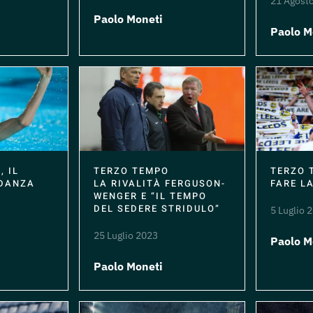
21 Agost
Paolo Moneti
Paolo M
, IL
TERZO TEMPO
TERZO 
 DANZA
LA RIVALITÀ FERGUSON-
FARE LA
WENGER E “IL TEMPO
DEL SEDERE STRIDULO”
5 Luglio 
25 Luglio 2023
Paolo M
i
Paolo Moneti