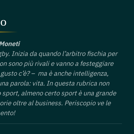
po
 Moneti
by. Inizia da quando l’arbitro fischia per
n sono più rivali e vanno a festeggiare
gusto c’è? – ma è anche intelligenza,
una parola: vita. In questa rubrica non
Lo sport, almeno certo sport è una grande
orie oltre al business. Periscopio ve le
mento!