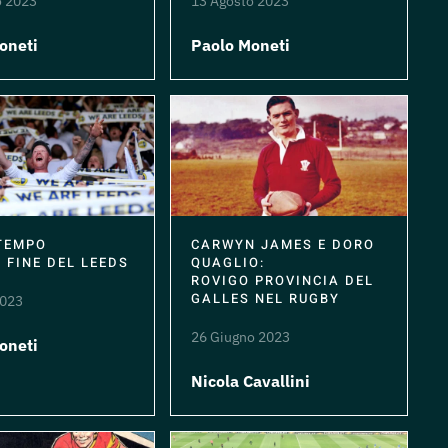
o 2023
13 Agosto 2023
oneti
Paolo Moneti
TEMPO
CARWYN JAMES E DORO
 FINE DEL LEEDS
QUAGLIO:
ROVIGO PROVINCIA DEL
GALLES NEL RUGBY
2023
26 Giugno 2023
oneti
Nicola Cavallini