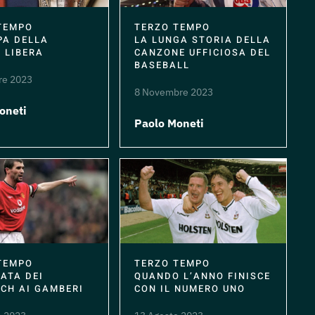
TEMPO
TERZO TEMPO
PA DELLA
LA LUNGA STORIA DELLA
 LIBERA
CANZONE UFFICIOSA DEL
BASEBALL
re 2023
8 Novembre 2023
oneti
Paolo Moneti
TEMPO
TERZO TEMPO
GATA DEI
QUANDO L’ANNO FINISCE
CH AI GAMBERI
CON IL NUMERO UNO