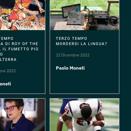
TEMPO
TERZO TEMPO
A DI ROY OF THE
MORDERSI LA LINGUA?
, IL FUMETTO PIÙ
VO
12 Dicembre 2022
ILTERRA
Paolo Moneti
bre 2022
oneti