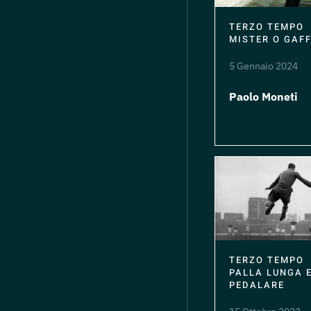
TERZO TEMPO
MISTER O GAF
5 Gennaio 2024
Paolo Moneti
TERZO TEMPO
PALLA LUNGA 
PEDALARE