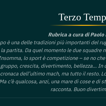
Terzo Tem
Rubrica a cura di Paolo
o è una delle tradizioni più importanti del rug
la partita. Da quel momento le due squadre no
Insomma, lo sport è competizione – se no che 
 gruppo, crescita, divertimento, bellezza… In 
 cronaca dell’ultimo mach, ma tutto il resto. 
 Ma c’è qualcosa, anzi, una mare di cose e di st
racconta. Buon diverti