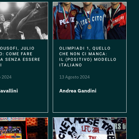
OLIMPIADI 1, QUELLO
OUSOFI, JULIO
CHE NON CI MANCA:
O: COME FARE
IL (POSITIVO) MODELLO
CA SENZA ESSERE
ITALIANO
I
13 Agosto 2024
o 2024
Andrea Gandini
avallini