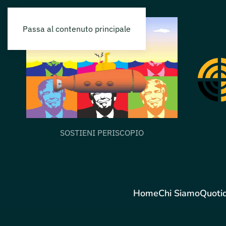
Passa al contenuto principale
SOSTIENI PERISCOPIO
Home
Chi Siamo
Quoti