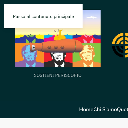
Passa al contenuto principale
SOSTIENI PERISCOPIO
Home
Chi Siamo
Quot