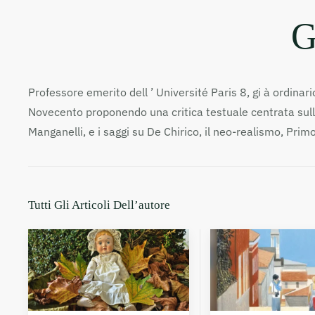
G
Professore emerito dell ’ Université Paris 8, gi à ordina
Novecento proponendo una critica testuale centrata sulle 
Manganelli, e i saggi su De Chirico, il neo-realismo, Primo
Tutti Gli Articoli Dell’autore