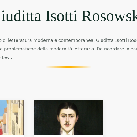
iuditta Isotti Rosows
rio di letteratura moderna e contemporanea, Giuditta Isotti Roso
problematiche della modernità letteraria. Da ricordare in parti
 Levi.