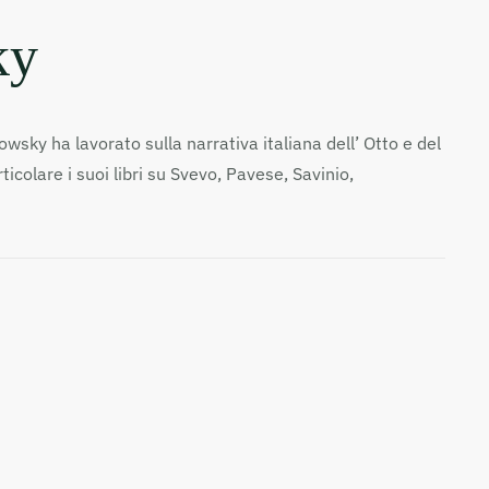
ky
wsky ha lavorato sulla narrativa italiana dell’ Otto e del
colare i suoi libri su Svevo, Pavese, Savinio,