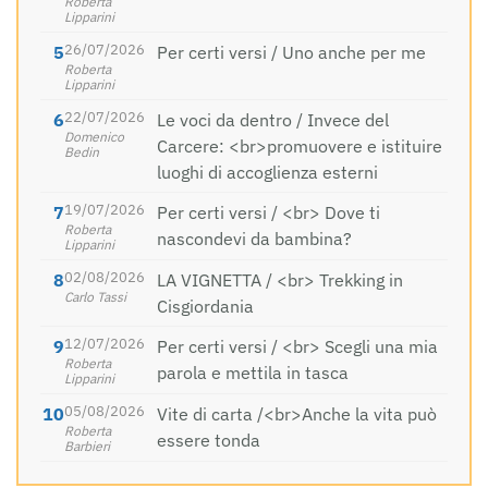
Roberta
Lipparini
26/07/2026
Per certi versi / Uno anche per me
Roberta
Lipparini
22/07/2026
Le voci da dentro / Invece del
Domenico
Carcere: <br>promuovere e istituire
Bedin
luoghi di accoglienza esterni
19/07/2026
Per certi versi / <br> Dove ti
Roberta
nascondevi da bambina?
Lipparini
02/08/2026
LA VIGNETTA / <br> Trekking in
Carlo Tassi
Cisgiordania
12/07/2026
Per certi versi / <br> Scegli una mia
Roberta
parola e mettila in tasca
Lipparini
05/08/2026
Vite di carta /<br>Anche la vita può
Roberta
essere tonda
Barbieri