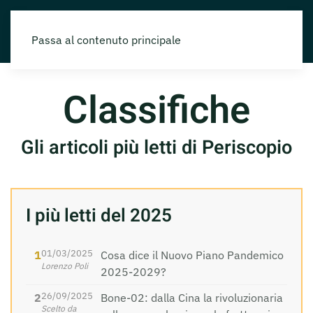
Passa al contenuto principale
Classifiche
Gli articoli più letti di Periscopio
I più letti del 2025
01/03/2025
Cosa dice il Nuovo Piano Pandemico
Lorenzo Poli
2025-2029?
26/09/2025
Bone-02: dalla Cina la rivoluzionaria
Scelto da