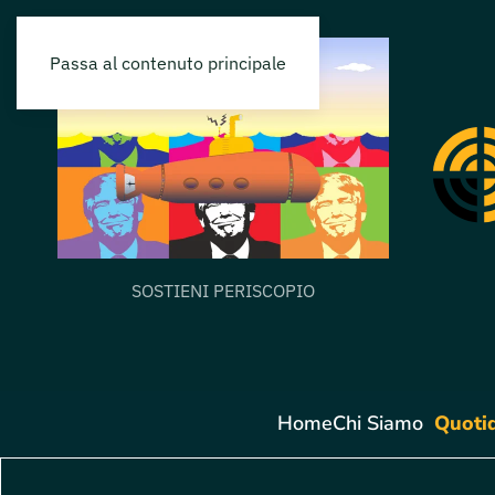
Passa al contenuto principale
SOSTIENI PERISCOPIO
Home
Chi Siamo
Quoti