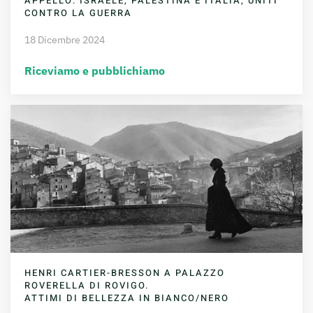
APPELLO: ISRAELE, PALESTINA E ITALIA, UNITI
CONTRO LA GUERRA
18 Dicembre 2024
Riceviamo e pubblichiamo
HENRI CARTIER-BRESSON A PALAZZO
ROVERELLA DI ROVIGO.
ATTIMI DI BELLEZZA IN BIANCO/NERO