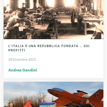
L’ITALIA È UNA REPUBBLICA FONDATA … SUI
PROFITTI
28 Dicembre 2023
Andrea Gandini