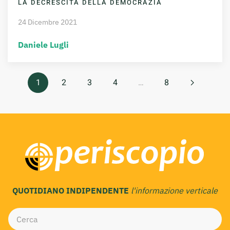
LA DECRESCITA DELLA DEMOCRAZIA
24 Dicembre 2021
Daniele Lugli
1
2
3
4
…
8
QUOTIDIANO INDIPENDENTE
l'informazione verticale