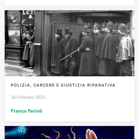
POLIZIA, CARCERE E GIUSTIZIA RIPARATIVA
16 Febbraio 2023
Franco Ferioli