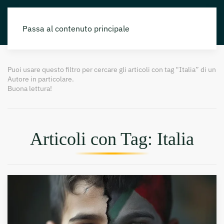
Passa al contenuto principale
Puoi usare questo filtro per cercare gli articoli con tag “Italia” di un
Autore in particolare.
Buona lettura!
Articoli con Tag: Italia