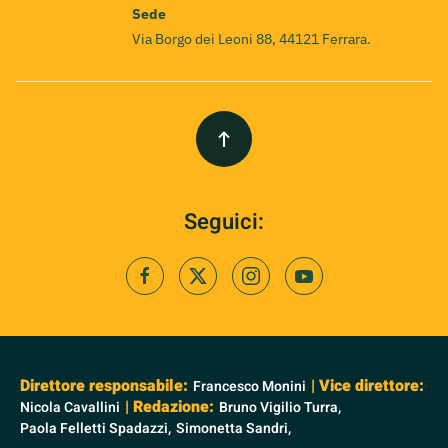
Sede
Via Borgo dei Leoni 88, 44121 Ferrara.
Seguici:
Direttore responsabile:
| Vice direttore:
Francesco Monini
| Redazione:
Nicola Cavallini
Bruno Vigilio Turra,
Paola Felletti Spadazzi,
Simonetta Sandri,