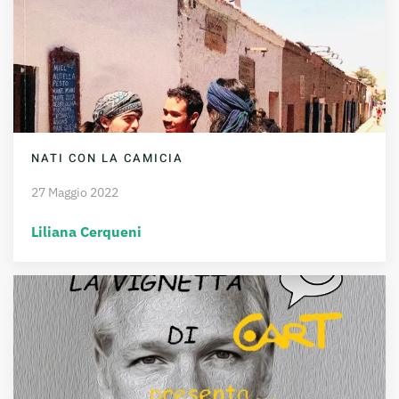
NATI CON LA CAMICIA
27 Maggio 2022
Liliana Cerqueni