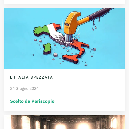
L’ITALIA SPEZZATA
24 Giugno 2024
Scelto da Periscopio