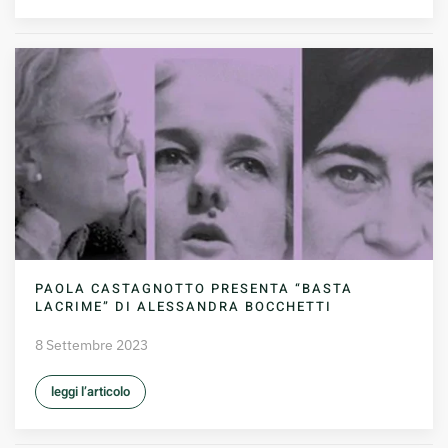
PAOLA CASTAGNOTTO PRESENTA “BASTA
LACRIME” DI ALESSANDRA BOCCHETTI
8 Settembre 2023
leggi l’articolo