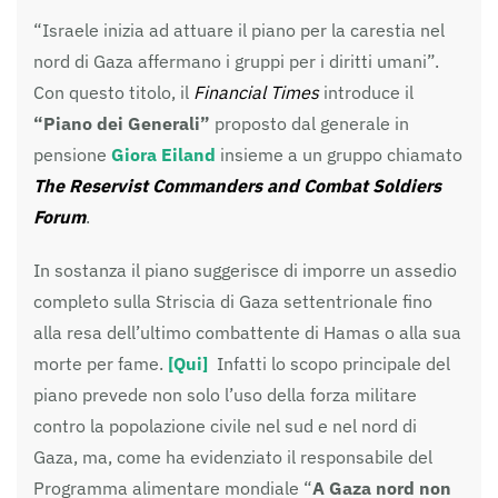
“Israele inizia ad attuare il piano per la carestia nel
nord di Gaza affermano i gruppi per i diritti umani”.
Con questo titolo, il
Financial Times
introduce il
“Piano dei Generali”
proposto dal generale in
pensione
Giora Eiland
insieme a un gruppo chiamato
The Reservist Commanders and Combat Soldiers
Forum
.
In sostanza il piano suggerisce di imporre un assedio
completo sulla Striscia di Gaza settentrionale fino
alla resa dell’ultimo combattente di Hamas o alla sua
morte per fame.
[Qui]
Infatti lo scopo principale del
piano prevede non solo l’uso della forza militare
contro la popolazione civile nel sud e nel nord di
Gaza, ma, come ha evidenziato il responsabile del
Programma alimentare mondiale “
A Gaza nord non