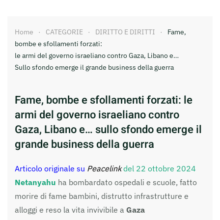
Home
CATEGORIE
DIRITTO E DIRITTI
Fame,
bombe e sfollamenti forzati:
le armi del governo israeliano contro Gaza, Libano e…
Sullo sfondo emerge il grande business della guerra
Fame, bombe e sfollamenti forzati: le
armi del governo israeliano contro
Gaza, Libano e… sullo sfondo emerge il
grande business della guerra
Articolo originale su
Peacelink
del 22 ottobre 2024
Netanyahu
ha bombardato ospedali e scuole, fatto
morire di fame bambini, distrutto infrastrutture e
alloggi e reso la vita invivibile a
Gaza