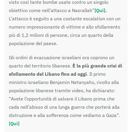
visto così tante bombe usate contro un singolo
obiettivo come nell’attacco a Nasrallah”
[Qui]
.
L’attacco è seguito a una costante escalation con un
numero impressionante di vittime e allo sfollamento
più di 1,2 milioni di persone, circa un quarto della
popolazione del paese.
Gli ordini di evacuazione israeliani ora coprono un
quarto del territorio libanese.
È la più grande crisi di
sfollamento del Libano fino ad oggi
. Il primo
ministro israeliano Benjamin Netanyahu, rivolto alla
popolazione libanese tramite video, ha dichiarato:
“Avete l’opportunità di salvare il Libano prima che
cada nell’abisso di una lunga guerra che porterà alla
distruzione e alla sofferenza come vediamo a Gaza”.
[Qui]