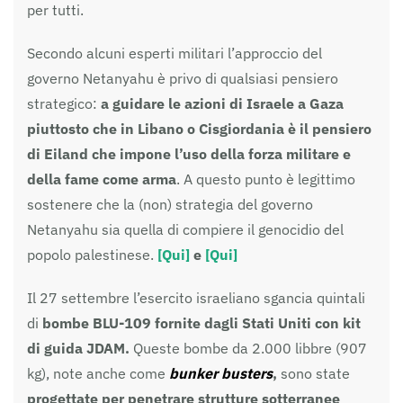
per tutti.
Secondo alcuni esperti militari l’approccio del
governo Netanyahu è privo di qualsiasi pensiero
strategico:
a guidare le azioni di Israele a Gaza
piuttosto che in Libano o Cisgiordania è il pensiero
di Eiland che impone l’uso della forza militare e
della fame come arma
. A questo punto è legittimo
sostenere che la (non) strategia del governo
Netanyahu sia quella di compiere il genocidio del
popolo palestinese.
[Qui]
e
[Qui]
Il 27 settembre l’esercito israeliano sgancia quintali
di
bombe BLU-109 fornite dagli Stati Uniti con kit
di guida JDAM.
Queste bombe da 2.000 libbre (907
kg), note anche come
bunker busters
,
sono state
progettate per penetrare strutture sotterranee