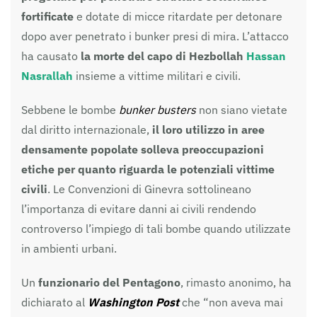
fortificate
e dotate di micce ritardate per detonare
dopo aver penetrato i bunker presi di mira. L’attacco
ha causato
la morte del capo di Hezbollah
Hassan
Nasrallah
insieme a vittime militari e civili.
Sebbene le bombe
bunker busters
non siano vietate
dal diritto internazionale,
il loro utilizzo in aree
densamente popolate solleva preoccupazioni
etiche per quanto riguarda le potenziali vittime
civili
. Le Convenzioni di Ginevra sottolineano
l’importanza di evitare danni ai civili rendendo
controverso l’impiego di tali bombe quando utilizzate
in ambienti urbani.
Un
funzionario del Pentagono
, rimasto anonimo, ha
dichiarato al
Washington Post
che “non aveva mai