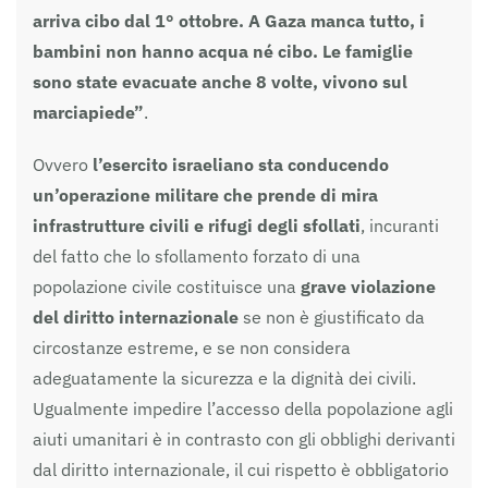
arriva cibo dal 1° ottobre. A Gaza manca tutto, i
bambini non hanno acqua né cibo. Le famiglie
sono state evacuate anche 8 volte, vivono sul
marciapiede”
.
Ovvero
l’esercito israeliano sta conducendo
un’operazione militare che prende di mira
infrastrutture civili e rifugi degli sfollati
, incuranti
del fatto che lo sfollamento forzato di una
popolazione civile costituisce una
grave violazione
del diritto internazionale
se non è giustificato da
circostanze estreme, e se non considera
adeguatamente la sicurezza e la dignità dei civili.
Ugualmente impedire l’accesso della popolazione agli
aiuti umanitari è in contrasto con gli obblighi derivanti
dal diritto internazionale, il cui rispetto è obbligatorio