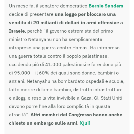
Un mese fa, il senatore democratico
Bernie Sanders
decide di presentare
una legge per bloccare una
vendita di 20 miliardi di dollari in armi offensive a
Israele
, perchè “il governo estremista del primo
ministro Netanyahu non ha semplicemente
intrapreso una guerra contro Hamas. Ha intrapreso
una guerra totale contro il popolo palestinese,
uccidendo più di 41.000 palestinesi e ferendone più
di 95.000 – il 60% dei quali sono donne, bambini o
anziani. Netanyahu ha bombardato ospedali e scuole,
fatto morire di fame bambini, distrutto infrastrutture
e alloggi e reso la vita invivibile a Gaza. Gli Stati Uniti
devono porre fine alla loro complicità in questa
atrocità”.
Altri membri del Congresso hanno anche
chiesto un embargo sulle armi
.
[Qui]