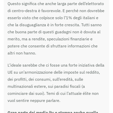
Questo significa che anche larga parte dell’elettorato
di centro-destra è favorevole. E perché non dovrebbe
esserlo visto che colpisce solo l’1% degli italiani e
che la disuguaglianza è in forte crescita. Tutti sanno
che buona parte di questi guadagni non è dovuta al
merito, ma a rendite, speculazioni finanziarie e
potere che consente di sfruttare informazioni che
altri non hanno.
L’ideale sarebbe che ci fosse una forte iniziativa della
UE su un’armonizzazione delle imposte sul reddito,
dei profitti, dei consumi, sull’eredità, sulle
multinazionali estere, sui paradisi fiscali (a
cominciare dai suoi). Temi di cui l’attuale élite non
vuol sentire neppure parlare.
Gran parte dei media (tv e stampa anche quella