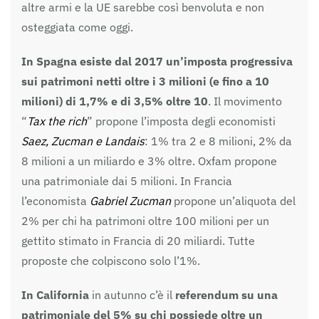
altre armi e la UE sarebbe così benvoluta e non
osteggiata come oggi.
In Spagna esiste dal 2017 un’imposta progressiva
sui patrimoni netti oltre i 3 milioni (e fino a 10
milioni) di 1,7% e di 3,5% oltre 10
. Il movimento
“
Tax the rich
” propone l’imposta degli economisti
Saez, Zucman e Landais
: 1% tra 2 e 8 milioni, 2% da
8 milioni a un miliardo e 3% oltre. Oxfam propone
una patrimoniale dai 5 milioni. In Francia
l’economista
Gabriel Zucman
propone un’aliquota del
2% per chi ha patrimoni oltre 100 milioni per un
gettito stimato in Francia di 20 miliardi. Tutte
proposte che colpiscono solo l’1%.
In California
in autunno c’è il
referendum su una
patrimoniale del 5% su chi possiede oltre un