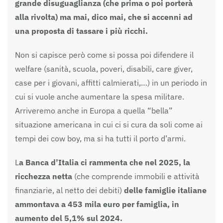
grande disuguaglianza (che prima o poi porterà
alla rivolta) ma mai, dico mai, che si accenni ad
una proposta di tassare i più ricchi.
Non si capisce però come si possa poi difendere il
welfare (sanità, scuola, poveri, disabili, care giver,
case per i giovani, affitti calmierati,…) in un periodo in
cui si vuole anche aumentare la spesa militare.
Arriveremo anche in Europa a quella “bella”
situazione americana in cui ci si cura da soli come ai
tempi dei cow boy, ma si ha tutti il porto d’armi.
L
a Banca d’Italia ci rammenta che nel 2025, la
ricchezza netta
(che comprende immobili e attività
finanziarie, al netto dei debiti)
delle famiglie italiane
ammontava a 453 mila euro per famiglia, in
aumento del 5,1% sul 2024.