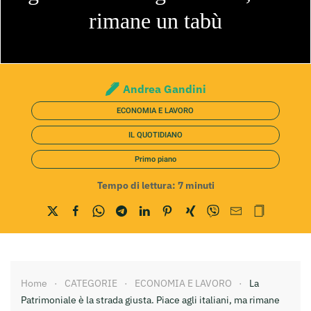
rimane un tabù
Andrea Gandini
ECONOMIA E LAVORO
IL QUOTIDIANO
Primo piano
Tempo di lettura:
7
minuti
Home
CATEGORIE
ECONOMIA E LAVORO
La
Patrimoniale è la strada giusta. Piace agli italiani, ma rimane