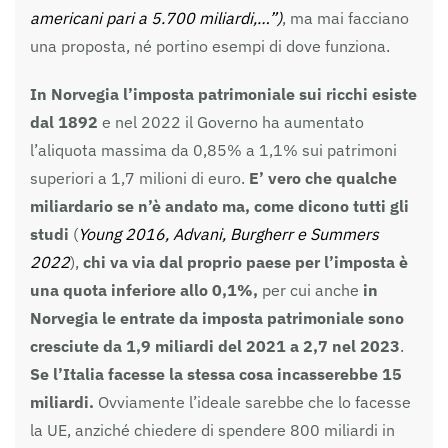
americani pari a 5.700 miliardi,…”)
, ma mai facciano
una proposta, né portino esempi di dove funziona.
In Norvegia l’imposta patrimoniale sui ricchi esiste
dal 1892
e nel 2022 il Governo ha aumentato
l’aliquota massima da 0,85% a 1,1% sui patrimoni
superiori a 1,7 milioni di euro.
E’ vero che qualche
miliardario se n’è andato ma, come dicono tutti gli
studi
(
Young 2016, Advani, Burgherr e Summers
2022
),
chi va via dal proprio paese per l’imposta è
una quota inferiore allo 0,1%,
per cui anche
in
Norvegia le entrate da imposta patrimoniale sono
cresciute da 1,9 miliardi del 2021 a 2,7 nel 2023
.
Se l’Italia facesse la stessa cosa incasserebbe 15
miliardi.
Ovviamente l’ideale sarebbe che lo facesse
la UE, anziché chiedere di spendere 800 miliardi in