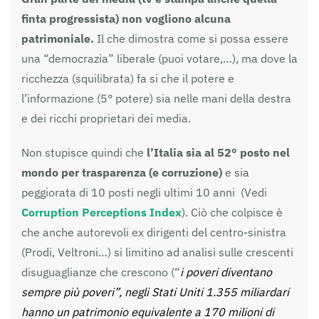
finta progressista) non vogliono alcuna
patrimoniale.
Il che dimostra come si possa essere
una “democrazia” liberale (puoi votare,…), ma dove la
ricchezza (squilibrata) fa si che il potere e
l’informazione (5° potere) sia nelle mani della destra
e dei ricchi proprietari dei media.
Non stupisce quindi che
l’Italia sia al 52° posto nel
mondo per trasparenza (e corruzione)
e sia
peggiorata di 10 posti negli ultimi 10 anni (Vedi
Corruption Perceptions Index
). Ciò che colpisce è
che anche autorevoli ex dirigenti del centro-sinistra
(Prodi, Veltroni…) si limitino ad analisi sulle crescenti
disuguaglianze che crescono (“
i poveri diventano
sempre più poveri”, negli Stati Uniti 1.355 miliardari
hanno un patrimonio equivalente a 170 milioni di