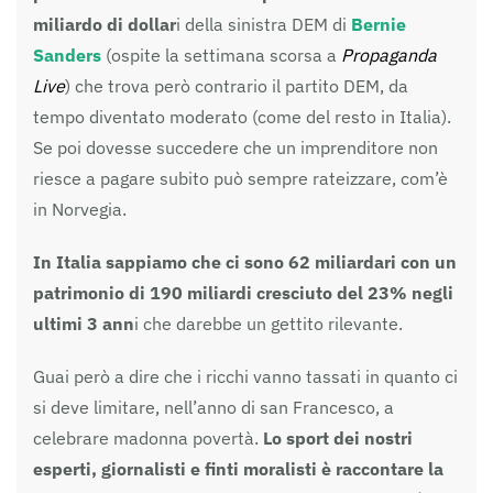
miliardo di dollar
i della sinistra DEM di
Bernie
Sanders
(ospite la settimana scorsa a
Propaganda
Live
) che trova però contrario il partito DEM, da
tempo diventato moderato (come del resto in Italia).
Se poi dovesse succedere che un imprenditore non
riesce a pagare subito può sempre rateizzare, com’è
in Norvegia.
In Italia sappiamo che ci sono 62 miliardari con un
patrimonio di 190 miliardi cresciuto del 23% negli
ultimi 3 ann
i che darebbe un gettito rilevante.
Guai però a dire che i ricchi vanno tassati in quanto ci
si deve limitare, nell’anno di san Francesco, a
celebrare madonna povertà.
Lo sport dei nostri
esperti, giornalisti e finti moralisti è raccontare la