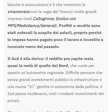
banche e assicurazioni e lì che investono (e
smanovrano
con la regia del Tesoro) molte grandi
imprese (vedi
Caltagirone, Essilux con
MPS/Mediobanca/Generali
).
Profitti e rendite sono
stati notevoli (a scapito dei salari), proprio perché
le impese hanno pagato poco il lavoro e investito e
innovato meno del passato.
Il Sud è alla deriva: il reddito pro capite resta
quasi la metà di quello del Nord,
che vuole per
questo un’autonomia regionale. Difficile pensare che
senza grandi investimenti pubblici in infrastrutture e
una nuova “Iri”, gestita in autonomia dalla politica, il
Sud possa risollevarsi, visti i modesti investimenti dei
privati.