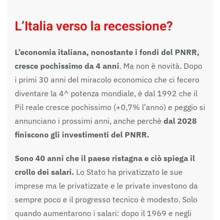
L’Italia verso la recessione?
L’economia italiana, nonostante i fondi del PNRR,
cresce pochissimo da 4 anni
. Ma non è novità. Dopo
i primi 30 anni del miracolo economico che ci fecero
diventare la 4^ potenza mondiale, è dal 1992 che il
Pil reale cresce pochissimo (+0,7% l’anno) e peggio si
annunciano i prossimi anni, anche perchè
dal 2028
finiscono gli investimenti del PNRR.
Sono 40 anni che il paese ristagna e ciò spiega il
crollo dei salari.
Lo Stato ha privatizzato le sue
imprese ma le privatizzate e le private investono da
sempre poco e il progresso tecnico è modesto. Solo
quando aumentarono i salari: dopo il 1969 e negli