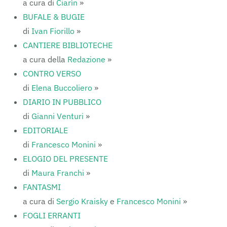
a cura di
Ciarìn
»
BUFALE & BUGIE
di
Ivan Fiorillo
»
CANTIERE BIBLIOTECHE
a cura della
Redazione
»
CONTRO VERSO
di
Elena Buccoliero
»
DIARIO IN PUBBLICO
di
Gianni Venturi
»
EDITORIALE
di
Francesco Monini
»
ELOGIO DEL PRESENTE
di
Maura Franchi
»
FANTASMI
a cura di
Sergio Kraisky
e
Francesco Monini
»
FOGLI ERRANTI