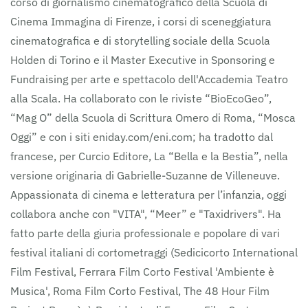
corso di giornalismo cinematografico della Scuola di
Cinema Immagina di Firenze, i corsi di sceneggiatura
cinematografica e di storytelling sociale della Scuola
Holden di Torino e il Master Executive in Sponsoring e
Fundraising per arte e spettacolo dell'Accademia Teatro
alla Scala. Ha collaborato con le riviste “BioEcoGeo”,
“Mag O” della Scuola di Scrittura Omero di Roma, “Mosca
Oggi” e con i siti eniday.com/eni.com; ha tradotto dal
francese, per Curcio Editore, La “Bella e la Bestia”, nella
versione originaria di Gabrielle-Suzanne de Villeneuve.
Appassionata di cinema e letteratura per l’infanzia, oggi
collabora anche con "VITA", “Meer” e "Taxidrivers". Ha
fatto parte della giuria professionale e popolare di vari
festival italiani di cortometraggi (Sedicicorto International
Film Festival, Ferrara Film Corto Festival 'Ambiente è
Musica', Roma Film Corto Festival, The 48 Hour Film