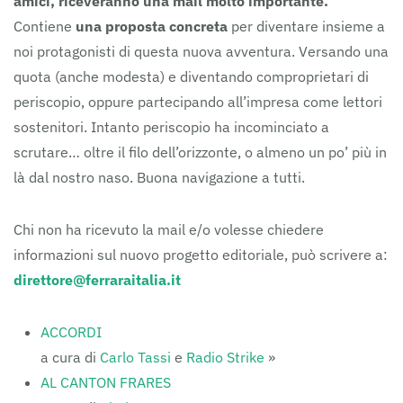
amici, riceveranno una mail molto importante.
Contiene
una proposta concreta
per diventare insieme a
noi protagonisti di questa nuova avventura. Versando una
quota (anche modesta) e diventando comproprietari di
periscopio, oppure partecipando all’impresa come lettori
sostenitori. Intanto periscopio ha incominciato a
scrutare… oltre il filo dell’orizzonte, o almeno un po’ più in
là dal nostro naso. Buona navigazione a tutti.
Chi non ha ricevuto la mail e/o volesse chiedere
informazioni sul nuovo progetto editoriale, può scrivere a:
direttore@ferraraitalia.it
ACCORDI
a cura di
Carlo Tassi
e
Radio Strike
»
AL CANTON FRARES