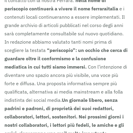
il contatto con la nostra Ferrara:
nella home di
periscopio continuerà a vivere il nome ferraraitalia
e i
contenuti locali continueranno a essere implementati. Il
grande archivio di articoli pubblicati nel corso degli anni
sarà completamente consultabile sul nuovo quotidiano.
In redazione abbiamo valutato tanti nomi prima di
scegliere la testata
“periscopio”: un occhio che cerca di
guardare oltre il conformismo e la confusione
mediatica in cui tutti siamo immersi.
Con l’intenzione di
diventare uno spazio ancora più visibile, una voce più
forte e diffusa. Una proposta informativa sempre più
qualificata, alternativa ai media mainstream e alla folla
indistinta dei social media.
Un giornale libero, senza
padrini e padroni, di proprietà dei suoi redattori,
collaboratori, lettori, sostenitori.
Nei prossimi giorni i
nostri collaboratori, i lettori più fedeli, le amiche e gli