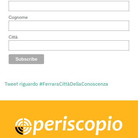
Cognome
Città
Tweet riguardo #FerraraCittàDellaConoscenza