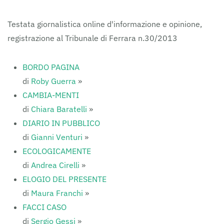
FERRARAITALIA
Testata giornalistica online d'informazione e opinione,
registrazione al Tribunale di Ferrara n.30/2013
BORDO PAGINA
di
Roby Guerra
»
CAMBIA-MENTI
di
Chiara Baratelli
»
DIARIO IN PUBBLICO
di
Gianni Venturi
»
ECOLOGICAMENTE
di
Andrea Cirelli
»
ELOGIO DEL PRESENTE
di
Maura Franchi
»
FACCI CASO
di
Sergio Gessi
»