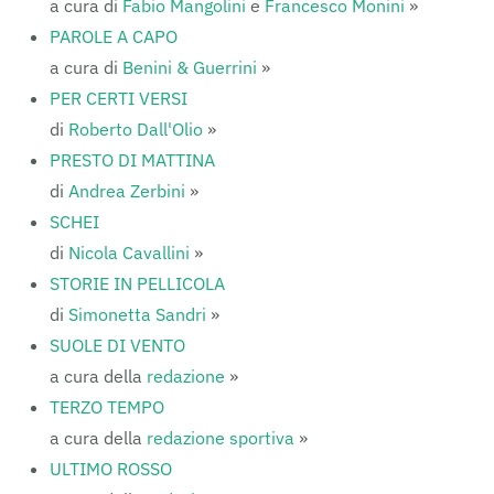
a cura di
Fabio Mangolini
e
Francesco Monini
»
PAROLE A CAPO
a cura di
Benini & Guerrini
»
PER CERTI VERSI
di
Roberto Dall'Olio
»
PRESTO DI MATTINA
di
Andrea Zerbini
»
SCHEI
di
Nicola Cavallini
»
STORIE IN PELLICOLA
di
Simonetta Sandri
»
SUOLE DI VENTO
a cura della
redazione
»
TERZO TEMPO
a cura della
redazione sportiva
»
ULTIMO ROSSO