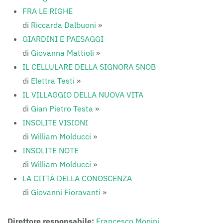
FRA LE RIGHE
di
Riccarda Dalbuoni
»
GIARDINI E PAESAGGI
di
Giovanna Mattioli
»
IL CELLULARE DELLA SIGNORA SNOB
di
Elettra Testi
»
IL VILLAGGIO DELLA NUOVA VITA
di
Gian Pietro Testa
»
INSOLITE VISIONI
di
William Molducci
»
INSOLITE NOTE
di
William Molducci
»
LA CITTÀ DELLA CONOSCENZA
di
Giovanni Fioravanti
»
Direttore responsabile:
Francesco Monini