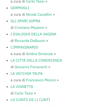
a cura di
Carlo Tassi
»
GERMOGLI
a cura di
Nicola Cavallini
»
GLI SPARI SOPRA
di
Cristiano Mazzoni
»
I DIALOGHI DELLA VAGINA
di
Riccarda Dalbuoni
»
L'IMMAGINARIO
a cura di
Ambra Simeone
»
LA CITTÀ DELLA CONOSCENZA
di
Giovanni Fioravanti
»
LA VECCHIA TALPA
a cura di
Francesco Monini
»
LA VIGNETTA
di
Carlo Tassi
»
LO CUNTO DE LI CUNTI