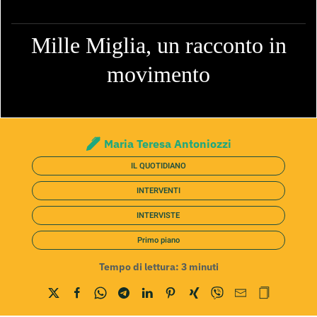
Mille Miglia, un racconto in
movimento
Maria Teresa Antoniozzi
IL QUOTIDIANO
INTERVENTI
INTERVISTE
Primo piano
Tempo di lettura:
3
minuti