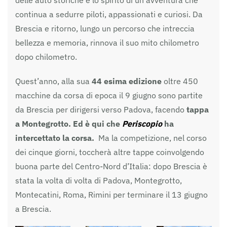
delle auto storiche e lo spirito di un’avventura che
continua a sedurre piloti, appassionati e curiosi. Da
Brescia e ritorno, lungo un percorso che intreccia
bellezza e memoria, rinnova il suo mito chilometro
dopo chilometro.
Quest’anno, alla sua
44 esima edizione
oltre 450
macchine da corsa di epoca il 9 giugno sono partite
da Brescia per dirigersi verso Padova, facendo
tappa
a Montegrotto. Ed è qui che
Periscopio
ha
intercettato la corsa.
Ma la competizione, nel corso
dei cinque giorni, toccherà altre tappe coinvolgendo
buona parte del Centro-Nord d’Italia: dopo Brescia è
stata la volta di volta di Padova, Montegrotto,
Montecatini, Roma, Rimini per terminare il 13 giugno
a Brescia.