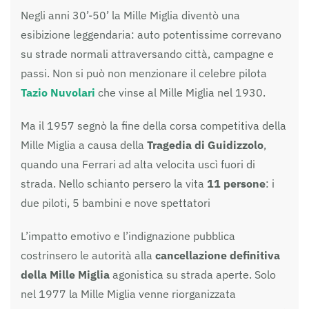
Negli anni 30’-50’ la Mille Miglia diventò una
esibizione leggendaria: auto potentissime correvano
su strade normali attraversando città, campagne e
passi. Non si può non menzionare il celebre pilota
Tazio Nuvolari
che vinse al Mille Miglia nel 1930.
Ma il 1957 segnò la fine della corsa competitiva della
Mille Miglia a causa della
Tragedia di Guidizzolo
,
quando una Ferrari ad alta velocita uscì fuori di
strada. Nello schianto persero la vita
11 persone
: i
due piloti, 5 bambini e nove spettatori
L’impatto emotivo e l’indignazione pubblica
costrinsero le autorità alla
cancellazione definitiva
della Mille Miglia
agonistica su strada aperte. Solo
nel 1977 la Mille Miglia venne riorganizzata