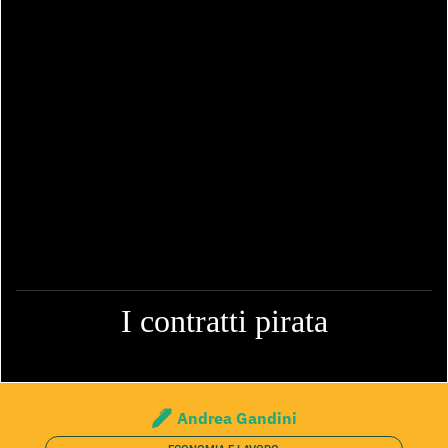
I contratti pirata
Andrea Gandini