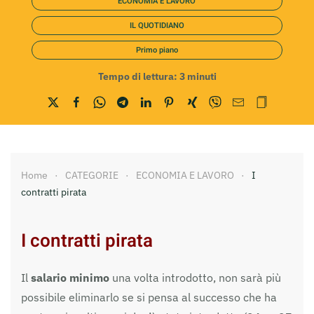
ECONOMIA E LAVORO
IL QUOTIDIANO
Primo piano
Tempo di lettura:
3
minuti
Home
CATEGORIE
ECONOMIA E LAVORO
I
contratti pirata
I contratti pirata
Il
salario minimo
una volta introdotto, non sarà più
possibile eliminarlo se si pensa al successo che ha