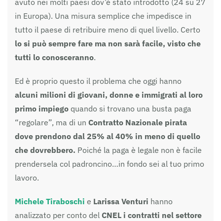
avuto nei molti paesi dov’è stato introdotto (24 su 27
in Europa). Una misura semplice che impedisce in
tutto il paese di retribuire meno di quel livello. Certo
lo si può sempre fare ma non sarà facile, visto che
tutti lo conosceranno
.
Ed è proprio questo il problema che oggi hanno
alcuni milioni di giovani, donne e immigrati al loro
primo impiego
quando si trovano una busta paga
“regolare”, ma di un
Contratto Nazionale pirata
dove prendono dal 25% al 40% in meno di quello
che dovrebbero.
Poiché la paga è legale non è facile
prendersela col padroncino…in fondo sei al tuo primo
lavoro.
Michele Tiraboschi
e
Larissa Venturi
hanno
analizzato per conto del
CNEL
i contratti nel settore