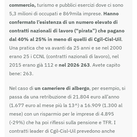
commercio,
turismo e pubblici esercizi dove ci sono
5,3 milioni di occupati e 869mila imprese.
Hanno
confermato l’esistenza di un numero elevato di
contratti nazionali di lavoro (“pirata”) che pagano
dal 40% al 25% in meno di quelli di Cgil-Cisl-Uil
.
Una pratica che va avanti da 25 anni e se nel 2000
erano 25 i CCNL (contratti nazionali di lavoro), nel
2015 erano già 112 e
nel 2026 263
. Avete capito
bene: 263.
Nel caso di
un cameriere di albergo
, per esempio, si
passa da una retribuzione di 21.804 euro all’anno
(1.677 euro al mese più la 13^) a 16.909 (1.300 al
mese) con un risparmio per le imprese di 4.895
(-29%) che ha poi riflessi sulla pensione e TFR. I
contratti leader di Cgil-Cisl-Uil prevedono anche