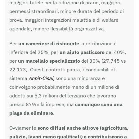
maggiori tutele per la riduzione di orario, maggiori
permessi straordinari, minore durata del periodo di
prova, maggiori integrazioni malattia e di welfare
aziendale, minore flessibilità organizzativa.
Per
un cameriere di ristorante
la retribuzione è
inferiore del 25%, per
un aiuto pasticcere
del 40%,
per
un macellaio specializzato
del 30% (27.745 vs
22.173). Questi contratti pirata, riconducibili al
sistema
Anpit-Cisal,
sono una minoranza e
coinvolgono probabilmente meno di un milione di
addetti sui 5,3 milioni del terziario che lavorano
presso 879mila imprese, ma
comunque sono una
piaga da eliminare
.
Ovviamente
sono diffusi anche altrove (agricoltura,
pulizie, lavori meno qualificati) e contribuiscono a