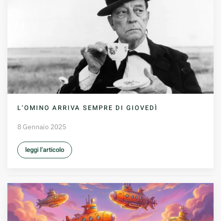
L’OMINO ARRIVA SEMPRE DI GIOVEDÌ
8 Gennaio 2025
leggi l’articolo