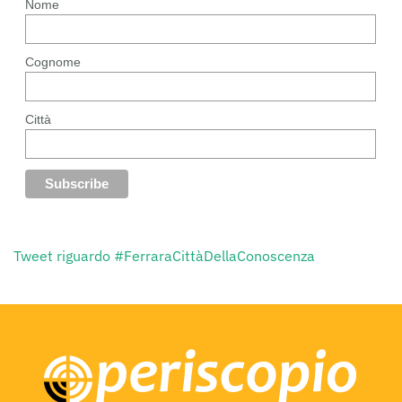
Nome
Cognome
Città
Tweet riguardo #FerraraCittàDellaConoscenza