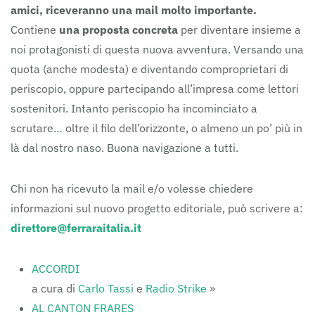
amici, riceveranno una mail molto importante.
Contiene
una proposta concreta
per diventare insieme a
noi protagonisti di questa nuova avventura. Versando una
quota (anche modesta) e diventando comproprietari di
periscopio, oppure partecipando all’impresa come lettori
sostenitori. Intanto periscopio ha incominciato a
scrutare… oltre il filo dell’orizzonte, o almeno un po’ più in
là dal nostro naso. Buona navigazione a tutti.
Chi non ha ricevuto la mail e/o volesse chiedere
informazioni sul nuovo progetto editoriale, può scrivere a:
direttore@ferraraitalia.it
ACCORDI
a cura di
Carlo Tassi
e
Radio Strike
»
AL CANTON FRARES