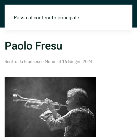
Passa al contenuto principale
Paolo Fresu
Scritto da
Francesco Monini
il
16 Giugno 2024
.