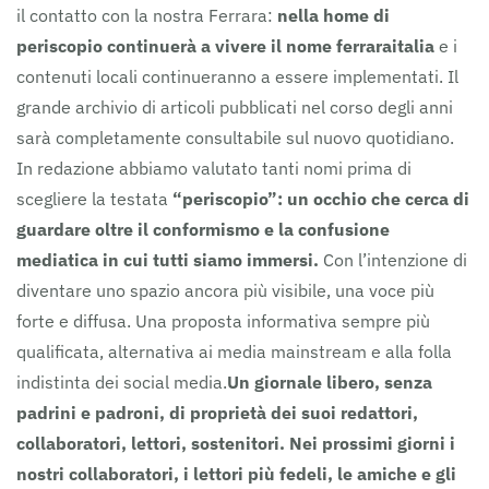
il contatto con la nostra Ferrara:
nella home di
periscopio continuerà a vivere il nome ferraraitalia
e i
contenuti locali continueranno a essere implementati. Il
grande archivio di articoli pubblicati nel corso degli anni
sarà completamente consultabile sul nuovo quotidiano.
In redazione abbiamo valutato tanti nomi prima di
scegliere la testata
“periscopio”: un occhio che cerca di
guardare oltre il conformismo e la confusione
mediatica in cui tutti siamo immersi.
Con l’intenzione di
diventare uno spazio ancora più visibile, una voce più
forte e diffusa. Una proposta informativa sempre più
qualificata, alternativa ai media mainstream e alla folla
indistinta dei social media.
Un giornale libero, senza
padrini e padroni, di proprietà dei suoi redattori,
collaboratori, lettori, sostenitori.
Nei prossimi giorni i
nostri collaboratori, i lettori più fedeli, le amiche e gli