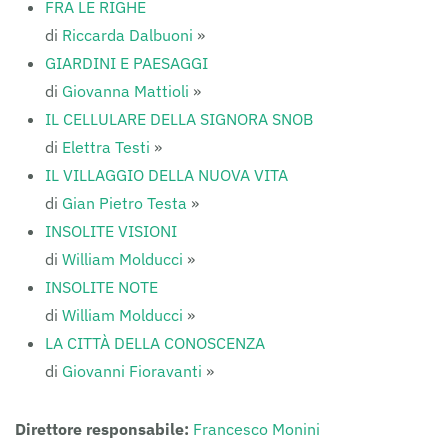
FRA LE RIGHE
di
Riccarda Dalbuoni
»
GIARDINI E PAESAGGI
di
Giovanna Mattioli
»
IL CELLULARE DELLA SIGNORA SNOB
di
Elettra Testi
»
IL VILLAGGIO DELLA NUOVA VITA
di
Gian Pietro Testa
»
INSOLITE VISIONI
di
William Molducci
»
INSOLITE NOTE
di
William Molducci
»
LA CITTÀ DELLA CONOSCENZA
di
Giovanni Fioravanti
»
Direttore responsabile:
Francesco Monini