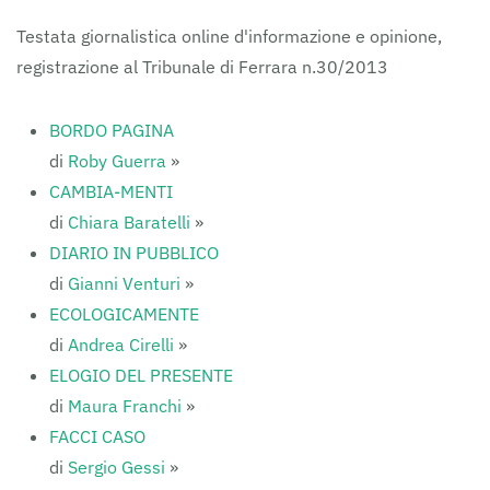
FERRARAITALIA
Testata giornalistica online d'informazione e opinione,
registrazione al Tribunale di Ferrara n.30/2013
BORDO PAGINA
di
Roby Guerra
»
CAMBIA-MENTI
di
Chiara Baratelli
»
DIARIO IN PUBBLICO
di
Gianni Venturi
»
ECOLOGICAMENTE
di
Andrea Cirelli
»
ELOGIO DEL PRESENTE
di
Maura Franchi
»
FACCI CASO
di
Sergio Gessi
»