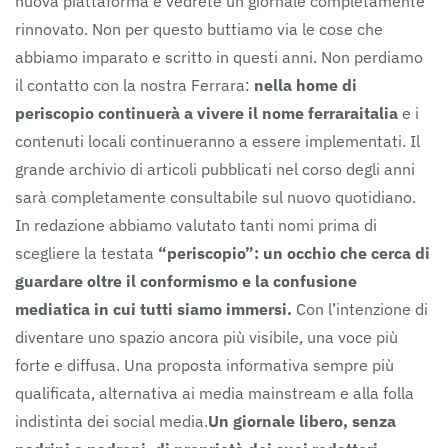
nuova piattaforma e vedrete un giornale completamente
rinnovato. Non per questo buttiamo via le cose che
abbiamo imparato e scritto in questi anni. Non perdiamo
il contatto con la nostra Ferrara:
nella home di
periscopio continuerà a vivere il nome ferraraitalia
e i
contenuti locali continueranno a essere implementati. Il
grande archivio di articoli pubblicati nel corso degli anni
sarà completamente consultabile sul nuovo quotidiano.
In redazione abbiamo valutato tanti nomi prima di
scegliere la testata
“periscopio”: un occhio che cerca di
guardare oltre il conformismo e la confusione
mediatica in cui tutti siamo immersi.
Con l’intenzione di
diventare uno spazio ancora più visibile, una voce più
forte e diffusa. Una proposta informativa sempre più
qualificata, alternativa ai media mainstream e alla folla
indistinta dei social media.
Un giornale libero, senza