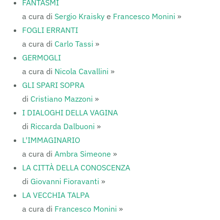
FANTASMI
a cura di
Sergio Kraisky
e
Francesco Monini
»
FOGLI ERRANTI
a cura di
Carlo Tassi
»
GERMOGLI
a cura di
Nicola Cavallini
»
GLI SPARI SOPRA
di
Cristiano Mazzoni
»
I DIALOGHI DELLA VAGINA
di
Riccarda Dalbuoni
»
L'IMMAGINARIO
a cura di
Ambra Simeone
»
LA CITTÀ DELLA CONOSCENZA
di
Giovanni Fioravanti
»
LA VECCHIA TALPA
a cura di
Francesco Monini
»