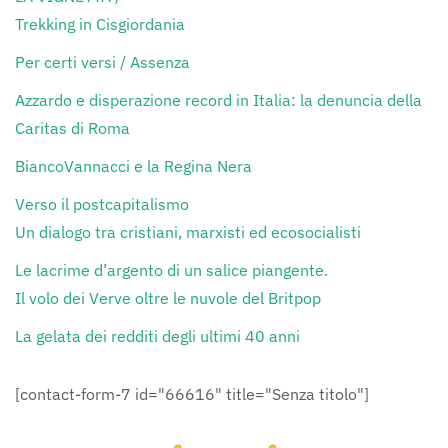
Trekking in Cisgiordania
Per certi versi / Assenza
Azzardo e disperazione record in Italia: la denuncia della
Caritas di Roma
BiancoVannacci e la Regina Nera
Verso il postcapitalismo
Un dialogo tra cristiani, marxisti ed ecosocialisti
Le lacrime d’argento di un salice piangente.
Il volo dei Verve oltre le nuvole del Britpop
La gelata dei redditi degli ultimi 40 anni
[contact-form-7 id="66616" title="Senza titolo"]