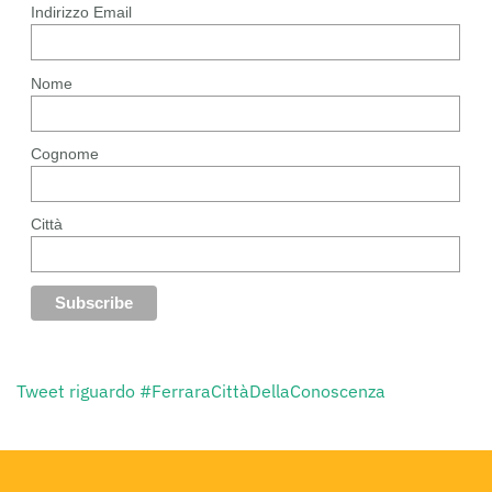
Indirizzo Email
Nome
Cognome
Città
Tweet riguardo #FerraraCittàDellaConoscenza