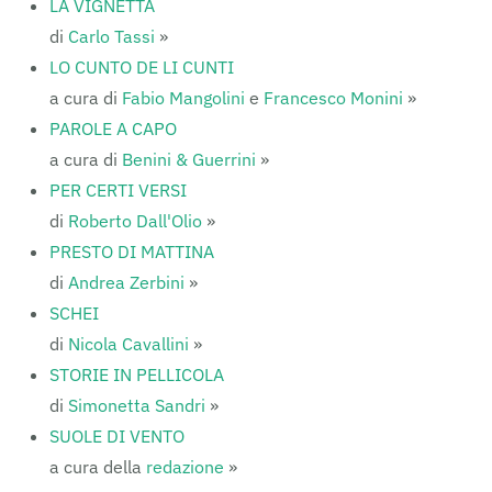
LA VIGNETTA
di
Carlo Tassi
»
LO CUNTO DE LI CUNTI
a cura di
Fabio Mangolini
e
Francesco Monini
»
PAROLE A CAPO
a cura di
Benini & Guerrini
»
PER CERTI VERSI
di
Roberto Dall'Olio
»
PRESTO DI MATTINA
di
Andrea Zerbini
»
SCHEI
di
Nicola Cavallini
»
STORIE IN PELLICOLA
di
Simonetta Sandri
»
SUOLE DI VENTO
a cura della
redazione
»