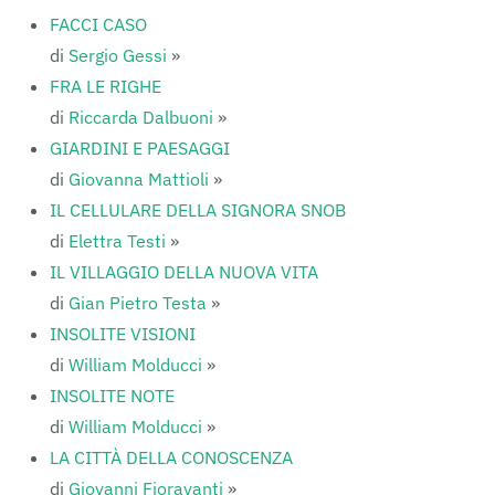
FACCI CASO
di
Sergio Gessi
»
FRA LE RIGHE
di
Riccarda Dalbuoni
»
GIARDINI E PAESAGGI
di
Giovanna Mattioli
»
IL CELLULARE DELLA SIGNORA SNOB
di
Elettra Testi
»
IL VILLAGGIO DELLA NUOVA VITA
di
Gian Pietro Testa
»
INSOLITE VISIONI
di
William Molducci
»
INSOLITE NOTE
di
William Molducci
»
LA CITTÀ DELLA CONOSCENZA
di
Giovanni Fioravanti
»