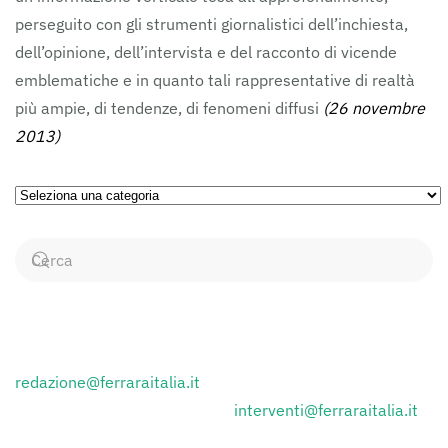
perseguito con gli strumenti giornalistici dell’inchiesta,
dell’opinione, dell’intervista e del racconto di vicende
emblematiche e in quanto tali rappresentative di realtà
più ampie, di tendenze, di fenomeni diffusi
(26 novembre
2013)
Ricerca
per
Categorie
CONTATTI
Inviare i comunicati stampa a:
redazione@ferraraitalia.it
Inviare lettere al giornale a :
interventi@ferraraitalia.it