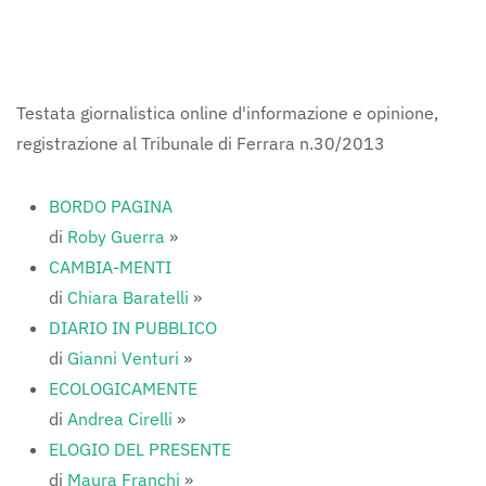
FERRARAITALIA
Testata giornalistica online d'informazione e opinione,
registrazione al Tribunale di Ferrara n.30/2013
BORDO PAGINA
di
Roby Guerra
»
CAMBIA-MENTI
di
Chiara Baratelli
»
DIARIO IN PUBBLICO
di
Gianni Venturi
»
ECOLOGICAMENTE
di
Andrea Cirelli
»
ELOGIO DEL PRESENTE
di
Maura Franchi
»