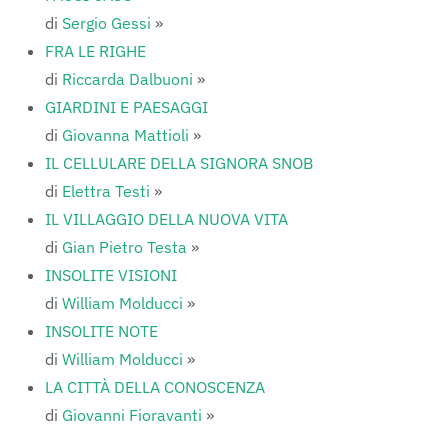
di
Sergio Gessi
»
FRA LE RIGHE
di
Riccarda Dalbuoni
»
GIARDINI E PAESAGGI
di
Giovanna Mattioli
»
IL CELLULARE DELLA SIGNORA SNOB
di
Elettra Testi
»
IL VILLAGGIO DELLA NUOVA VITA
di
Gian Pietro Testa
»
INSOLITE VISIONI
di
William Molducci
»
INSOLITE NOTE
di
William Molducci
»
LA CITTÀ DELLA CONOSCENZA
di
Giovanni Fioravanti
»