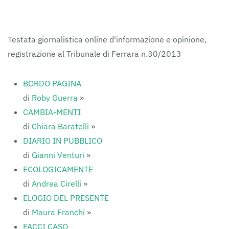
FERRARAITALIA
Testata giornalistica online d'informazione e opinione,
registrazione al Tribunale di Ferrara n.30/2013
BORDO PAGINA
di
Roby Guerra
»
CAMBIA-MENTI
di
Chiara Baratelli
»
DIARIO IN PUBBLICO
di
Gianni Venturi
»
ECOLOGICAMENTE
di
Andrea Cirelli
»
ELOGIO DEL PRESENTE
di
Maura Franchi
»
FACCI CASO