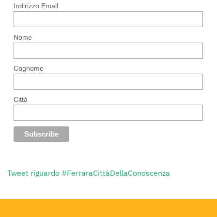
Indirizzo Email
Nome
Cognome
Città
Tweet riguardo #FerraraCittàDellaConoscenza