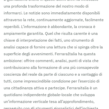
una profonda trasformazione del nostro modo di
informarci. Le notizie sono immediatamente disponibili
attraverso la rete, continuamente aggiornate, facilmente
reperibili. L’informazione è abbondante, la cronaca è
ampiamente garantita. Quel che risulta carente è una
chiave di interpretazione dei fatti, uno strumento di
analisi capace di fornire una lettura che si spinga oltre la
superficie degli avvenimenti. FerraraItalia ha questa
ambizione: offrire commenti, analisi, punti di vista che
contribuiscano alla formazione di una più consapevole
coscienza del reale da parte di ciascuno e a vantaggio di
tutti, come imprescindibile condizione per l’esercizio di
una cittadinanza attiva e partecipe. Ferraraitalia è un
quotidiano indipendente globale-locale che sviluppa
un’informazione verticale tesa all’approfondimento,
perseguito con gli strumenti giornalistici dell’inchiesta,