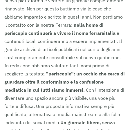
nuova piattaforma e vedrete un giornale completamente
rinnovato. Non per questo buttiamo via le cose che
abbiamo imparato e scritto in questi anni. Non perdiamo
il contatto con la nostra Ferrara:
nella home di
periscopio continuerà a vivere il nome ferraraitalia
e i
contenuti locali continueranno a essere implementati. Il
grande archivio di articoli pubblicati nel corso degli anni
sarà completamente consultabile sul nuovo quotidiano.
In redazione abbiamo valutato tanti nomi prima di
scegliere la testata
“periscopio”: un occhio che cerca di
guardare oltre il conformismo e la confusione
mediatica in cui tutti siamo immersi.
Con l’intenzione di
diventare uno spazio ancora più visibile, una voce più
forte e diffusa. Una proposta informativa sempre più
qualificata, alternativa ai media mainstream e alla folla
indistinta dei social media.
Un giornale libero, senza