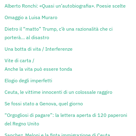
Alberto Ronchi: «Quasi un’autobiografia». Poesie scelte
Omaggio a Luisa Muraro
Dietro il “matto” Trump, c’è una razionalità che ci
porterà… al disastro
Una botta di vita / Interferenze
Vite di carta /
Anche la vita può essere tonda
Elogio degli imperfetti
Ceuta, le vittime innocenti di un colossale raggiro
Se fossi stato a Genova, quel giorno
“Orgogliosi di pagare”: la lettera aperta di 120 paperoni
del Regno Unito
Sanchez, Meloni e la finta immigrazione di Ceuta