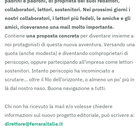
padrini e padroni, di proprietà dei suoi redattori,
collaboratori, lettori, sostenitori.
Nei prossimi giorni i
nostri collaboratori, i lettori più fedeli, le amiche e gli
amici, riceveranno una mail molto importante.
Contiene
una proposta concreta
per diventare insieme a
noi protagonisti di questa nuova avventura. Versando una
quota (anche modesta) e diventando comproprietari di
periscopio, oppure partecipando all’impresa come lettori
sostenitori. Intanto periscopio ha incominciato a
scrutare… oltre il filo dell’orizzonte, o almeno un po’ più in
là dal nostro naso. Buona navigazione a tutti.
Chi non ha ricevuto la mail e/o volesse chiedere
informazioni sul nuovo progetto editoriale, può scrivere a:
direttore@ferraraitalia.it