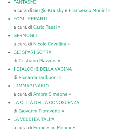
FANTASMI
a cura di
Sergio Kraisky
e
Francesco Monini
»
FOGLI ERRANTI
a cura di
Carlo Tassi
»
GERMOGLI
a cura di
Nicola Cavallini
»
GLI SPARI SOPRA
di
Cristiano Mazzoni
»
I DIALOGHI DELLA VAGINA
di
Riccarda Dalbuoni
»
L'IMMAGINARIO
a cura di
Ambra Simeone
»
LA CITTÀ DELLA CONOSCENZA
di
Giovanni Fioravanti
»
LA VECCHIA TALPA
a cura di
Francesco Monini
»