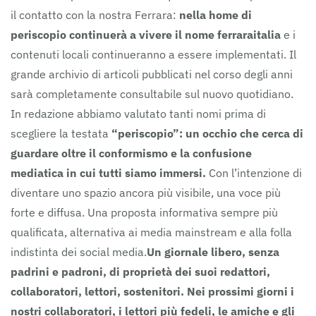
il contatto con la nostra Ferrara:
nella home di
periscopio continuerà a vivere il nome ferraraitalia
e i
contenuti locali continueranno a essere implementati. Il
grande archivio di articoli pubblicati nel corso degli anni
sarà completamente consultabile sul nuovo quotidiano.
In redazione abbiamo valutato tanti nomi prima di
scegliere la testata
“periscopio”: un occhio che cerca di
guardare oltre il conformismo e la confusione
mediatica in cui tutti siamo immersi.
Con l’intenzione di
diventare uno spazio ancora più visibile, una voce più
forte e diffusa. Una proposta informativa sempre più
qualificata, alternativa ai media mainstream e alla folla
indistinta dei social media.
Un giornale libero, senza
padrini e padroni, di proprietà dei suoi redattori,
collaboratori, lettori, sostenitori.
Nei prossimi giorni i
nostri collaboratori, i lettori più fedeli, le amiche e gli