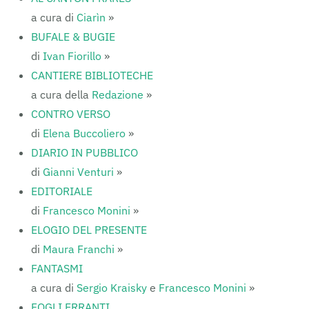
a cura di
Ciarìn
»
BUFALE & BUGIE
di
Ivan Fiorillo
»
CANTIERE BIBLIOTECHE
a cura della
Redazione
»
CONTRO VERSO
di
Elena Buccoliero
»
DIARIO IN PUBBLICO
di
Gianni Venturi
»
EDITORIALE
di
Francesco Monini
»
ELOGIO DEL PRESENTE
di
Maura Franchi
»
FANTASMI
a cura di
Sergio Kraisky
e
Francesco Monini
»
FOGLI ERRANTI