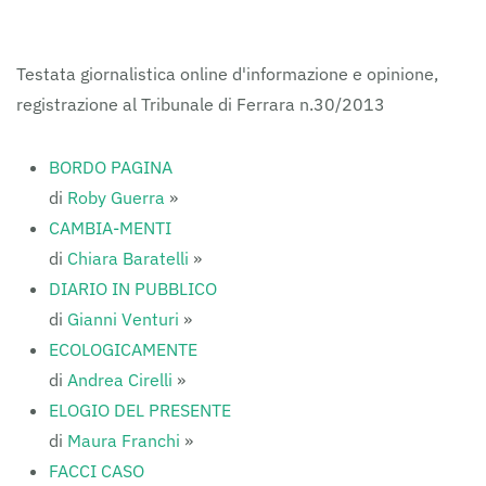
FERRARAITALIA
Testata giornalistica online d'informazione e opinione,
registrazione al Tribunale di Ferrara n.30/2013
BORDO PAGINA
di
Roby Guerra
»
CAMBIA-MENTI
di
Chiara Baratelli
»
DIARIO IN PUBBLICO
di
Gianni Venturi
»
ECOLOGICAMENTE
di
Andrea Cirelli
»
ELOGIO DEL PRESENTE
di
Maura Franchi
»
FACCI CASO