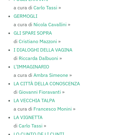
a cura di
Carlo Tassi
»
GERMOGLI
a cura di
Nicola Cavallini
»
GLI SPARI SOPRA
di
Cristiano Mazzoni
»
I DIALOGHI DELLA VAGINA
di
Riccarda Dalbuoni
»
L'IMMAGINARIO
a cura di
Ambra Simeone
»
LA CITTÀ DELLA CONOSCENZA
di
Giovanni Fioravanti
»
LA VECCHIA TALPA
a cura di
Francesco Monini
»
LA VIGNETTA
di
Carlo Tassi
»
LO CUNTO DE LI CUNTI