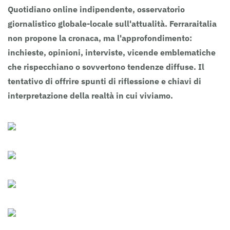
Quotidiano online indipendente, osservatorio
giornalistico globale-locale sull'attualità. Ferraraitalia
non propone la cronaca, ma l'approfondimento:
inchieste, opinioni, interviste, vicende emblematiche
che rispecchiano o sovvertono tendenze diffuse. Il
tentativo di offrire spunti di riflessione e chiavi di
interpretazione della realtà in cui viviamo.