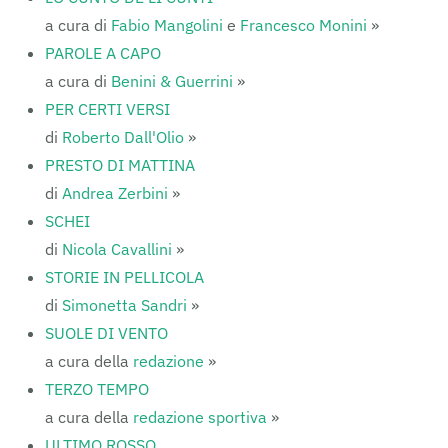
a cura di
Fabio Mangolini
e
Francesco Monini
»
PAROLE A CAPO
a cura di
Benini & Guerrini
»
PER CERTI VERSI
di
Roberto Dall'Olio
»
PRESTO DI MATTINA
di
Andrea Zerbini
»
SCHEI
di
Nicola Cavallini
»
STORIE IN PELLICOLA
di
Simonetta Sandri
»
SUOLE DI VENTO
a cura della
redazione
»
TERZO TEMPO
a cura della
redazione sportiva
»
ULTIMO ROSSO