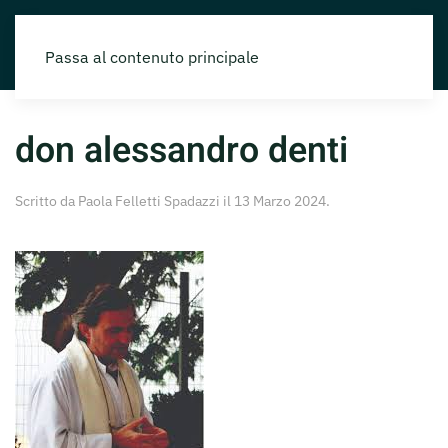
Passa al contenuto principale
don alessandro denti
Scritto da
Paola Felletti Spadazzi
il
13 Marzo 2024
.