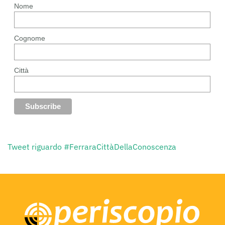
Nome
Cognome
Città
Tweet riguardo #FerraraCittàDellaConoscenza