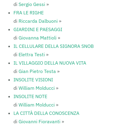
di
Sergio Gessi
»
FRA LE RIGHE
di
Riccarda Dalbuoni
»
GIARDINI E PAESAGGI
di
Giovanna Mattioli
»
IL CELLULARE DELLA SIGNORA SNOB
di
Elettra Testi
»
IL VILLAGGIO DELLA NUOVA VITA
di
Gian Pietro Testa
»
INSOLITE VISIONI
di
William Molducci
»
INSOLITE NOTE
di
William Molducci
»
LA CITTÀ DELLA CONOSCENZA
di
Giovanni Fioravanti
»