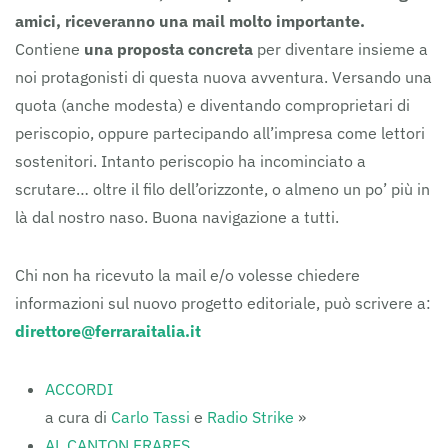
amici, riceveranno una mail molto importante.
Contiene
una proposta concreta
per diventare insieme a
noi protagonisti di questa nuova avventura. Versando una
quota (anche modesta) e diventando comproprietari di
periscopio, oppure partecipando all’impresa come lettori
sostenitori. Intanto periscopio ha incominciato a
scrutare… oltre il filo dell’orizzonte, o almeno un po’ più in
là dal nostro naso. Buona navigazione a tutti.
Chi non ha ricevuto la mail e/o volesse chiedere
informazioni sul nuovo progetto editoriale, può scrivere a:
direttore@ferraraitalia.it
ACCORDI
a cura di
Carlo Tassi
e
Radio Strike
»
AL CANTON FRARES