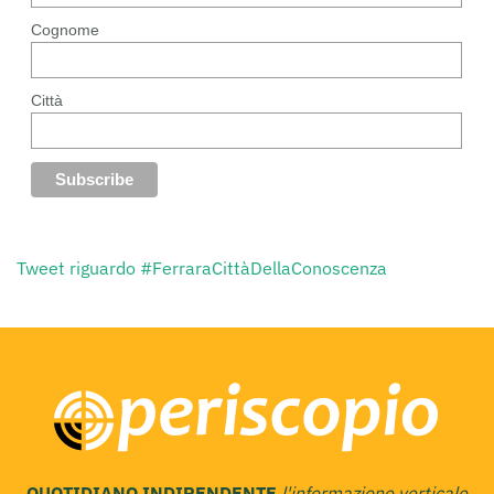
Cognome
Città
Tweet riguardo #FerraraCittàDellaConoscenza
QUOTIDIANO INDIPENDENTE
l'informazione verticale