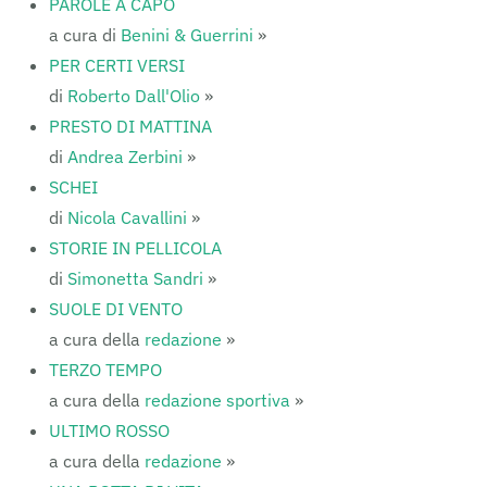
PAROLE A CAPO
a cura di
Benini & Guerrini
»
PER CERTI VERSI
di
Roberto Dall'Olio
»
PRESTO DI MATTINA
di
Andrea Zerbini
»
SCHEI
di
Nicola Cavallini
»
STORIE IN PELLICOLA
di
Simonetta Sandri
»
SUOLE DI VENTO
a cura della
redazione
»
TERZO TEMPO
a cura della
redazione sportiva
»
ULTIMO ROSSO
a cura della
redazione
»