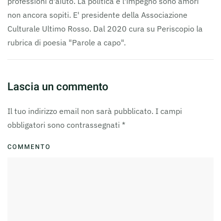
professioni d'aiuto. La politica e l'impegno sono amori
non ancora sopiti. E' presidente della Associazione
Culturale Ultimo Rosso. Dal 2020 cura su Periscopio la
rubrica di poesia "Parole a capo".
Lascia un commento
Il tuo indirizzo email non sarà pubblicato. I campi
obbligatori sono contrassegnati
*
COMMENTO