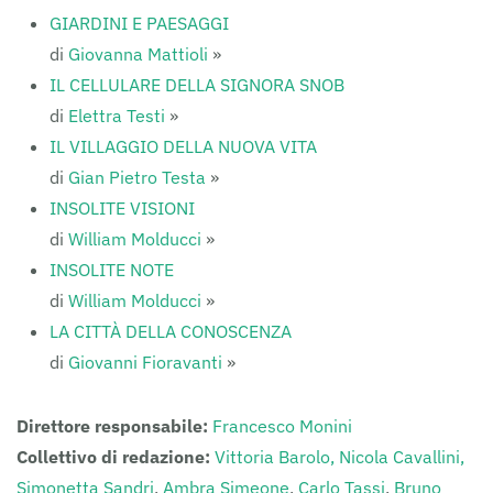
GIARDINI E PAESAGGI
di
Giovanna Mattioli
»
IL CELLULARE DELLA SIGNORA SNOB
di
Elettra Testi
»
IL VILLAGGIO DELLA NUOVA VITA
di
Gian Pietro Testa
»
INSOLITE VISIONI
di
William Molducci
»
INSOLITE NOTE
di
William Molducci
»
LA CITTÀ DELLA CONOSCENZA
di
Giovanni Fioravanti
»
Direttore responsabile:
Francesco Monini
Collettivo di redazione:
Vittoria Barolo,
Nicola Cavallini,
Simonetta Sandri
,
Ambra Simeone
,
Carlo Tassi
,
Bruno