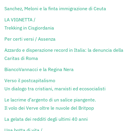
Sanchez, Meloni e la finta immigrazione di Ceuta
LA VIGNETTA /
Trekking in Cisgiordania
Per certi versi / Assenza
Azzardo e disperazione record in Italia: la denuncia della
Caritas di Roma
BiancoVannacci e la Regina Nera
Verso il postcapitalismo
Un dialogo tra cristiani, marxisti ed ecosocialisti
Le lacrime d’argento di un salice piangente.
Il volo dei Verve oltre le nuvole del Britpop
La gelata dei redditi degli ultimi 40 anni
Una botta di vita /