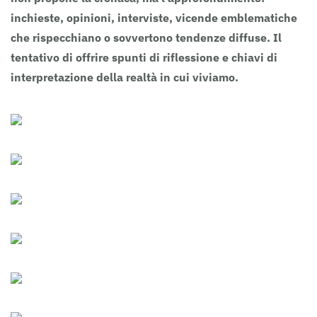
inchieste, opinioni, interviste, vicende emblematiche
che rispecchiano o sovvertono tendenze diffuse. Il
tentativo di offrire spunti di riflessione e chiavi di
interpretazione della realtà in cui viviamo.