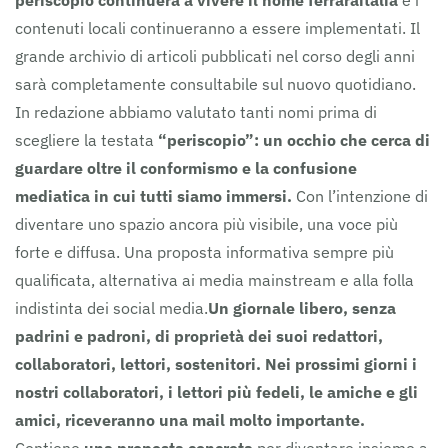
periscopio continuerà a vivere il nome ferraraitalia
e i
contenuti locali continueranno a essere implementati. Il
grande archivio di articoli pubblicati nel corso degli anni
sarà completamente consultabile sul nuovo quotidiano.
In redazione abbiamo valutato tanti nomi prima di
scegliere la testata
“periscopio”: un occhio che cerca di
guardare oltre il conformismo e la confusione
mediatica in cui tutti siamo immersi.
Con l’intenzione di
diventare uno spazio ancora più visibile, una voce più
forte e diffusa. Una proposta informativa sempre più
qualificata, alternativa ai media mainstream e alla folla
indistinta dei social media.
Un giornale libero, senza
padrini e padroni, di proprietà dei suoi redattori,
collaboratori, lettori, sostenitori.
Nei prossimi giorni i
nostri collaboratori, i lettori più fedeli, le amiche e gli
amici, riceveranno una mail molto importante.