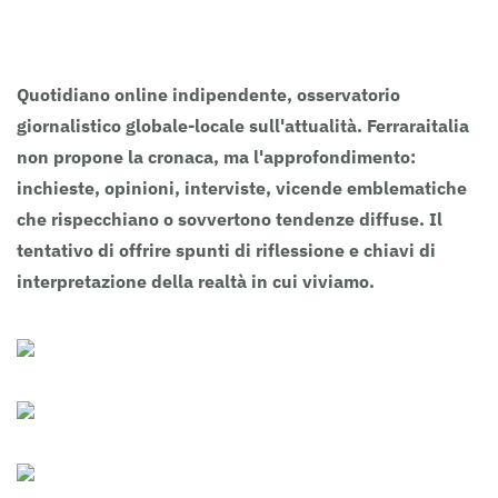
Clicca sull’Autore per i suoi contributi.
Quotidiano online indipendente, osservatorio
giornalistico globale-locale sull'attualità. Ferraraitalia
non propone la cronaca, ma l'approfondimento:
inchieste, opinioni, interviste, vicende emblematiche
che rispecchiano o sovvertono tendenze diffuse. Il
tentativo di offrire spunti di riflessione e chiavi di
interpretazione della realtà in cui viviamo.