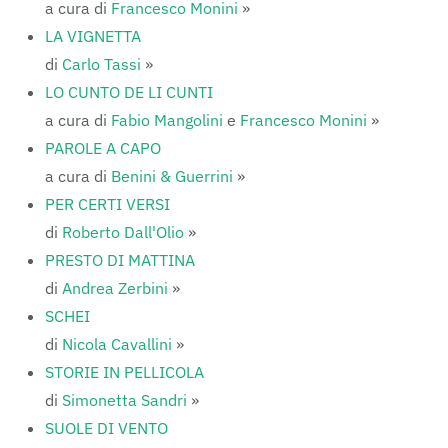
a cura di
Francesco Monini
»
LA VIGNETTA
di
Carlo Tassi
»
LO CUNTO DE LI CUNTI
a cura di
Fabio Mangolini
e
Francesco Monini
»
PAROLE A CAPO
a cura di
Benini & Guerrini
»
PER CERTI VERSI
di
Roberto Dall'Olio
»
PRESTO DI MATTINA
di
Andrea Zerbini
»
SCHEI
di
Nicola Cavallini
»
STORIE IN PELLICOLA
di
Simonetta Sandri
»
SUOLE DI VENTO