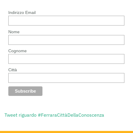
Indirizzo Email
Nome
Cognome
Città
Tweet riguardo #FerraraCittàDellaConoscenza