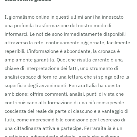
Il giornalismo online in questi ultimi anni ha innescato
una profonda trasformazione del nostro modo di
informarci. Le notizie sono immediatamente disponibili
attraverso la rete, continuamente aggiornate, facilmente
reperibili. L’informazione è abbondante, la cronaca è
ampiamente garantita. Quel che risulta carente è una
chiave di interpretazione dei fatti, uno strumento di
analisi capace di fornire una lettura che si spinga oltre la
superficie degli avvenimenti. FerraraItalia ha questa
ambizione: offrire commenti, analisi, punti di vista che
contribuiscano alla formazione di una più consapevole
coscienza del reale da parte di ciascuno e a vantaggio di
tutti, come imprescindibile condizione per l’esercizio di
una cittadinanza attiva e partecipe. Ferraraitalia è un
quotidiano indipendente globale-locale che sviluppa