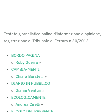
FERRARAITALIA
Testata giornalistica online d'informazione e opinione,
registrazione al Tribunale di Ferrara n.30/2013
BORDO PAGINA
di
Roby Guerra
»
CAMBIA-MENTI
di
Chiara Baratelli
»
DIARIO IN PUBBLICO
di
Gianni Venturi
»
ECOLOGICAMENTE
di
Andrea Cirelli
»
ELOGIO DEL PRESENTE