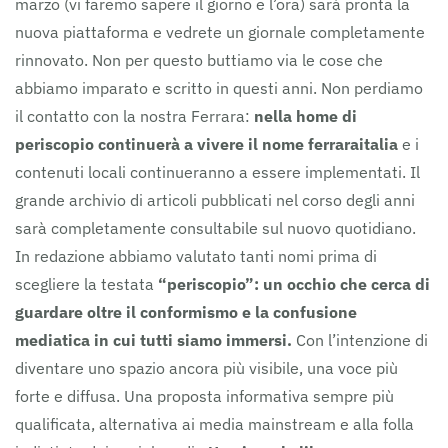
marzo (vi faremo sapere il giorno e l’ora) sarà pronta la
nuova piattaforma e vedrete un giornale completamente
rinnovato. Non per questo buttiamo via le cose che
abbiamo imparato e scritto in questi anni. Non perdiamo
il contatto con la nostra Ferrara:
nella home di
periscopio continuerà a vivere il nome ferraraitalia
e i
contenuti locali continueranno a essere implementati. Il
grande archivio di articoli pubblicati nel corso degli anni
sarà completamente consultabile sul nuovo quotidiano.
In redazione abbiamo valutato tanti nomi prima di
scegliere la testata
“periscopio”: un occhio che cerca di
guardare oltre il conformismo e la confusione
mediatica in cui tutti siamo immersi.
Con l’intenzione di
diventare uno spazio ancora più visibile, una voce più
forte e diffusa. Una proposta informativa sempre più
qualificata, alternativa ai media mainstream e alla folla