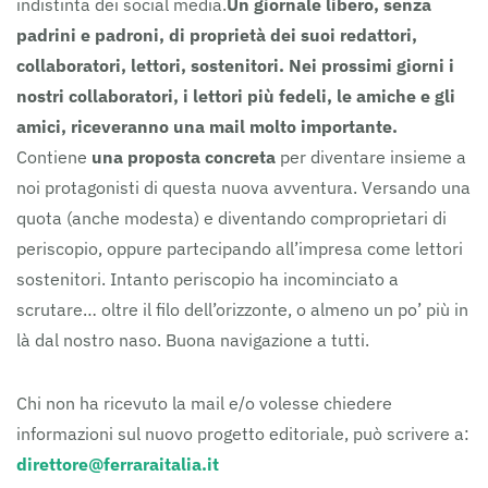
indistinta dei social media.
Un giornale libero, senza
padrini e padroni, di proprietà dei suoi redattori,
collaboratori, lettori, sostenitori.
Nei prossimi giorni i
nostri collaboratori, i lettori più fedeli, le amiche e gli
amici, riceveranno una mail molto importante.
Contiene
una proposta concreta
per diventare insieme a
noi protagonisti di questa nuova avventura. Versando una
quota (anche modesta) e diventando comproprietari di
periscopio, oppure partecipando all’impresa come lettori
sostenitori. Intanto periscopio ha incominciato a
scrutare… oltre il filo dell’orizzonte, o almeno un po’ più in
là dal nostro naso. Buona navigazione a tutti.
Chi non ha ricevuto la mail e/o volesse chiedere
informazioni sul nuovo progetto editoriale, può scrivere a:
direttore@ferraraitalia.it