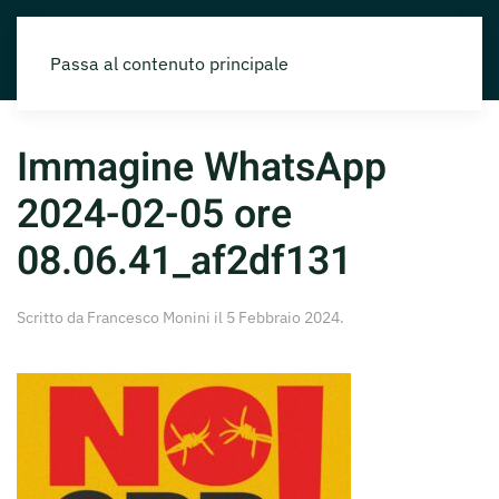
Passa al contenuto principale
Immagine WhatsApp
2024-02-05 ore
08.06.41_af2df131
Scritto da
Francesco Monini
il
5 Febbraio 2024
.