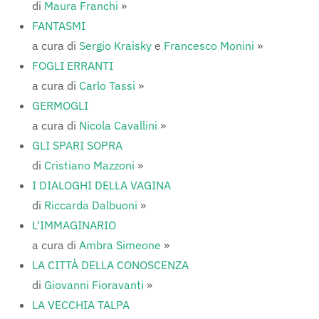
di
Maura Franchi
»
FANTASMI
a cura di
Sergio Kraisky
e
Francesco Monini
»
FOGLI ERRANTI
a cura di
Carlo Tassi
»
GERMOGLI
a cura di
Nicola Cavallini
»
GLI SPARI SOPRA
di
Cristiano Mazzoni
»
I DIALOGHI DELLA VAGINA
di
Riccarda Dalbuoni
»
L'IMMAGINARIO
a cura di
Ambra Simeone
»
LA CITTÀ DELLA CONOSCENZA
di
Giovanni Fioravanti
»
LA VECCHIA TALPA