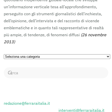
un’informazione verticale tesa all’approfondimento,
perseguito con gli strumenti giornalistici dell’inchiesta,
dell’opinione, dell’intervista e del racconto di vicende
emblematiche e in quanto tali rappresentative di realtà
più ampie, di tendenze, di fenomeni diffusi
(26 novembre
2013)
Ricerca
per
Categorie
CONTATTI
Inviare i comunicati stampa a:
redazione@ferraraitalia.it
Inviare lettere al giornale a :
interventi@ferraraitalia.it