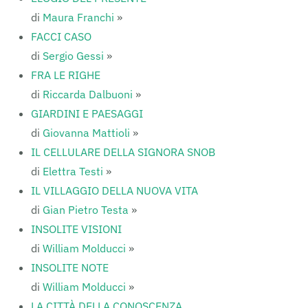
di
Maura Franchi
»
FACCI CASO
di
Sergio Gessi
»
FRA LE RIGHE
di
Riccarda Dalbuoni
»
GIARDINI E PAESAGGI
di
Giovanna Mattioli
»
IL CELLULARE DELLA SIGNORA SNOB
di
Elettra Testi
»
IL VILLAGGIO DELLA NUOVA VITA
di
Gian Pietro Testa
»
INSOLITE VISIONI
di
William Molducci
»
INSOLITE NOTE
di
William Molducci
»
LA CITTÀ DELLA CONOSCENZA