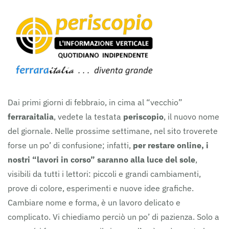
Dai primi giorni di febbraio, in cima al “vecchio”
ferraraitalia
, vedete la testata
periscopio
, il nuovo nome
del giornale. Nelle prossime settimane, nel sito troverete
forse un po’ di confusione; infatti,
per restare online, i
nostri “lavori in corso” saranno alla luce del sole
,
visibili da tutti i lettori: piccoli e grandi cambiamenti,
prove di colore, esperimenti e nuove idee grafiche.
Cambiare nome e forma, è un lavoro delicato e
complicato. Vi chiediamo perciò un po’ di pazienza. Solo a