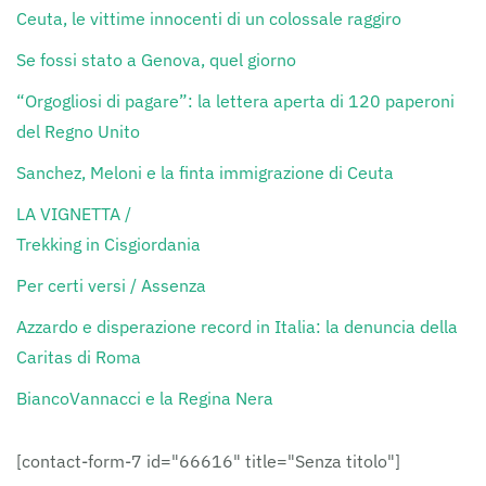
Ceuta, le vittime innocenti di un colossale raggiro
Se fossi stato a Genova, quel giorno
“Orgogliosi di pagare”: la lettera aperta di 120 paperoni
del Regno Unito
Sanchez, Meloni e la finta immigrazione di Ceuta
LA VIGNETTA /
Trekking in Cisgiordania
Per certi versi / Assenza
Azzardo e disperazione record in Italia: la denuncia della
Caritas di Roma
BiancoVannacci e la Regina Nera
[contact-form-7 id="66616" title="Senza titolo"]