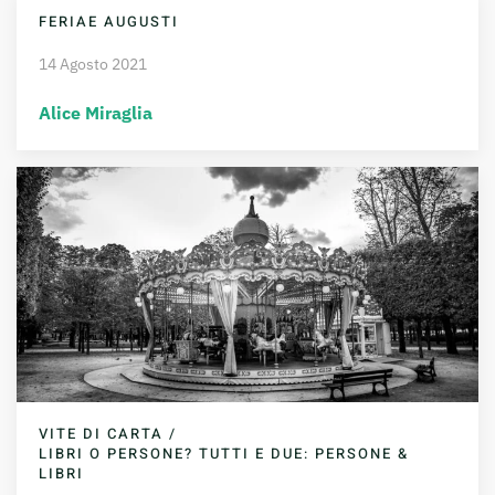
FERIAE AUGUSTI
14 Agosto 2021
Alice Miraglia
VITE DI CARTA /
LIBRI O PERSONE? TUTTI E DUE: PERSONE &
LIBRI