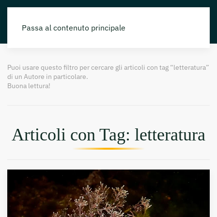
Passa al contenuto principale
Puoi usare questo filtro per cercare gli articoli con tag “letteratura”
di un Autore in particolare.
Buona lettura!
Articoli con Tag: letteratura