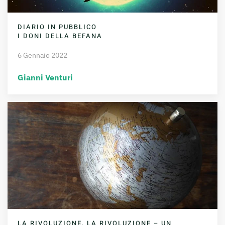
DIARIO IN PUBBLICO
I DONI DELLA BEFANA
6 Gennaio 2022
Gianni Venturi
LA RIVOLUZIONE, LA RIVOLUZIONE – UN