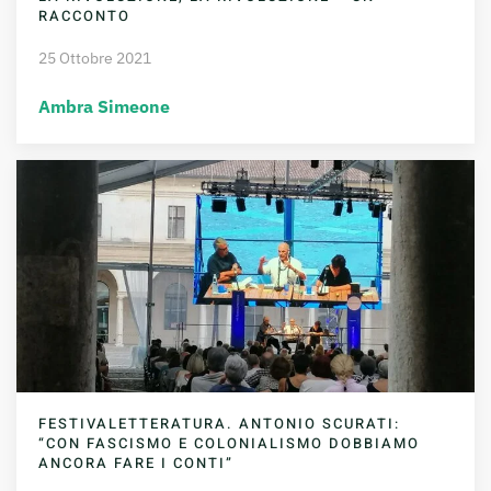
RACCONTO
25 Ottobre 2021
Ambra Simeone
FESTIVALETTERATURA. ANTONIO SCURATI:
“CON FASCISMO E COLONIALISMO DOBBIAMO
ANCORA FARE I CONTI”