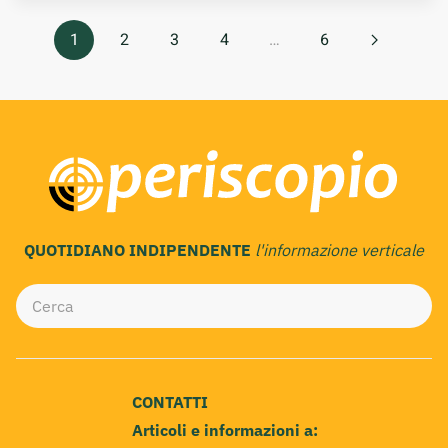
1
2
3
4
…
6
QUOTIDIANO INDIPENDENTE
l'informazione verticale
CONTATTI
Articoli e informazioni a: