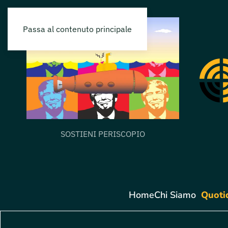
Passa al contenuto principale
SOSTIENI PERISCOPIO
Home
Chi Siamo
Quoti