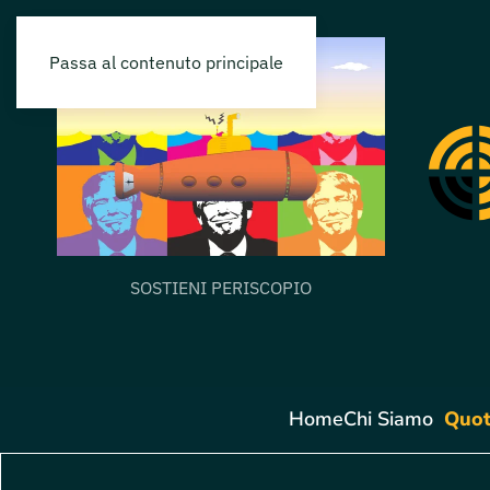
Passa al contenuto principale
SOSTIENI PERISCOPIO
Home
Chi Siamo
Quot