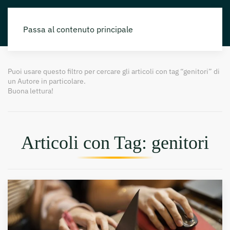
Passa al contenuto principale
Puoi usare questo filtro per cercare gli articoli con tag “genitori” di
un Autore in particolare.
Buona lettura!
Articoli con Tag: genitori