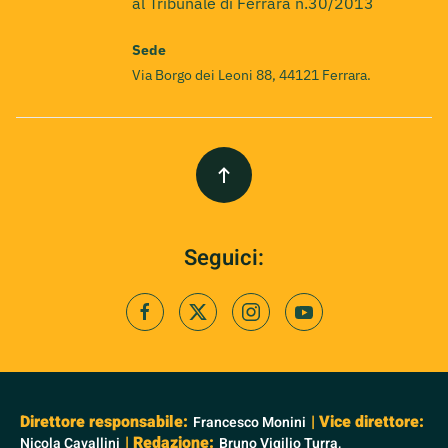
al Tribunale di Ferrara n.30/2013
Sede
Via Borgo dei Leoni 88, 44121 Ferrara.
Seguici:
Direttore responsabile:
| Vice direttore:
Francesco Monini
| Redazione:
Nicola Cavallini
Bruno Vigilio Turra,