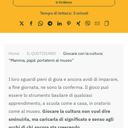
In Evidenza
Tempo di lettura:
3
minuti
Home
IL QUOTIDIANO
Giocare con la cultura:
“Mamma, papà: portatemi al museo”
I loro sguardi pieni di gioia e ancora avidi di imparare,
a fine giornata, ne sono la conferma. Il gioco può
essere lo strumento basilare di qualsiasi
apprendimento, a scuola come a casa, in oratorio
come al museo.
Giocare la cultura non vuol dire
sminuirla, ma caricarla di significato e senso agli
occhi di chi ancora sta crescendo.