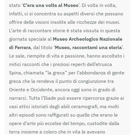
stato ‘
C’era una volta al Museo
’. Di volta in volta,
infatti, ci si concentra su aspetti diversi che possano
offrire delle visioni insolite alle ricchezze dei musei.
L’arte di raccontare storie è stata vissuta in questa
giornata speciale al
Museo Archeologico Nazionale
di Ferrara
, dal titolo ‘
Museo, raccontami una storia
’.
Le sale, riempite di vita e passione, hanno ascoltato i
mitici racconti che i preziosi reperti dell’etrusca
Spina, chiamata “la greca” per l’abbondanza di gente
greca che la rendeva il punto di congiunzione tra
Oriente e Occidente, ancora oggi sono in grado di
narrarci. Tutta l’Iliade può essere ripercorsa grazie ai
vasi attici istoriati dagli abili ceramografi, ma molti
altri episodi sono raffigurati su quelle che erano le
opere d’arte più eccelse del tempo, custodite dalla
terra insieme a coloro che in vita le avevano