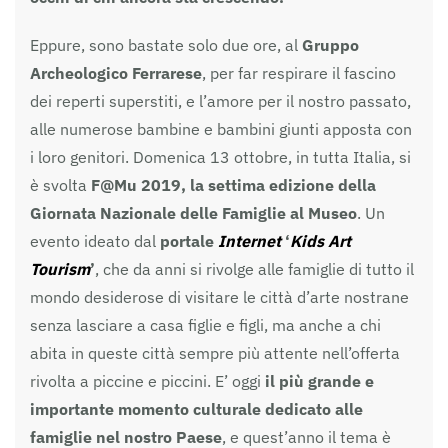
Eppure, sono bastate solo due ore, al
Gruppo
Archeologico Ferrarese
, per far respirare il fascino
dei reperti superstiti, e l’amore per il nostro passato,
alle numerose bambine e bambini giunti apposta con
i loro genitori. Domenica 13 ottobre, in tutta Italia, si
è svolta
F@Mu 2019, la settima edizione della
Giornata Nazionale delle Famiglie al Museo
. Un
evento ideato dal
portale
Internet
‘
Kids Art
Tourism
’
, che da anni si rivolge alle famiglie di tutto il
mondo desiderose di visitare le città d’arte nostrane
senza lasciare a casa figlie e figli, ma anche a chi
abita in queste città sempre più attente nell’offerta
rivolta a piccine e piccini. E’ oggi
il più grande e
importante momento culturale dedicato alle
famiglie nel nostro Paese
, e quest’anno il tema è