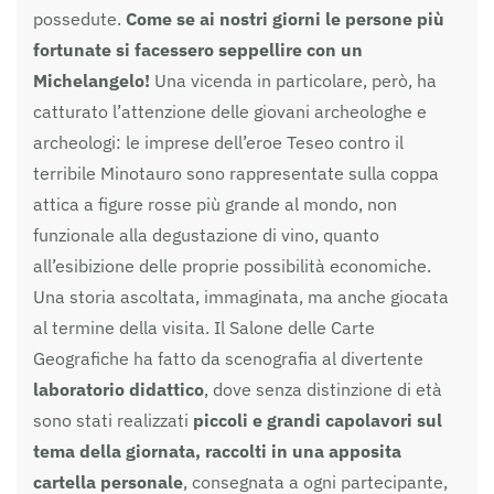
possedute.
Come se ai nostri giorni le persone più
fortunate si facessero seppellire con un
Michelangelo!
Una vicenda in particolare, però, ha
catturato l’attenzione delle giovani archeologhe e
archeologi: le imprese dell’eroe Teseo contro il
terribile Minotauro sono rappresentate sulla coppa
attica a figure rosse più grande al mondo, non
funzionale alla degustazione di vino, quanto
all’esibizione delle proprie possibilità economiche.
Una storia ascoltata, immaginata, ma anche giocata
al termine della visita. Il Salone delle Carte
Geografiche ha fatto da scenografia al divertente
laboratorio didattico
, dove senza distinzione di età
sono stati realizzati
piccoli e grandi capolavori sul
tema della giornata, raccolti in una apposita
cartella personale
, consegnata a ogni partecipante,