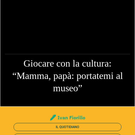
Giocare con la cultura:
“Mamma, papà: portatemi al
museo”
Ivan Fiorillo
IL QUOTIDIANO