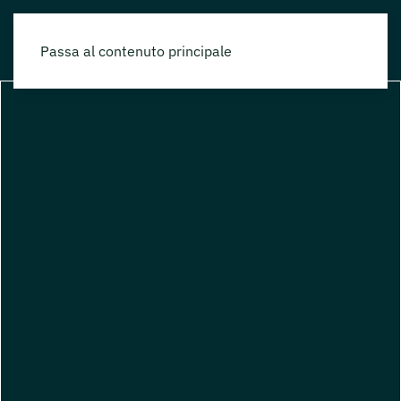
Passa al contenuto principale