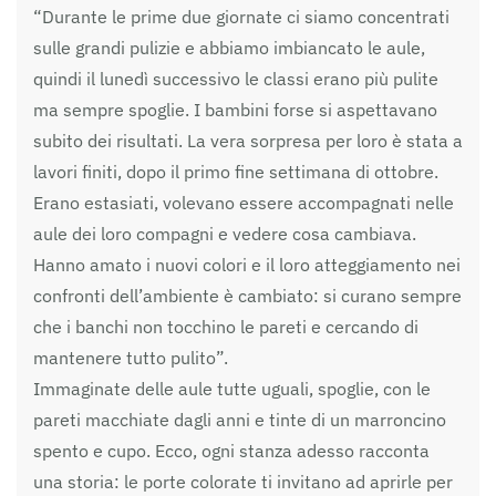
“Durante le prime due giornate ci siamo concentrati
sulle grandi pulizie e abbiamo imbiancato le aule,
quindi il lunedì successivo le classi erano più pulite
ma sempre spoglie. I bambini forse si aspettavano
subito dei risultati. La vera sorpresa per loro è stata a
lavori finiti, dopo il primo fine settimana di ottobre.
Erano estasiati, volevano essere accompagnati nelle
aule dei loro compagni e vedere cosa cambiava.
Hanno amato i nuovi colori e il loro atteggiamento nei
confronti dell’ambiente è cambiato: si curano sempre
che i banchi non tocchino le pareti e cercando di
mantenere tutto pulito”.
Immaginate delle aule tutte uguali, spoglie, con le
pareti macchiate dagli anni e tinte di un marroncino
spento e cupo. Ecco, ogni stanza adesso racconta
una storia: le porte colorate ti invitano ad aprirle per