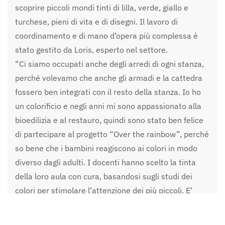
scoprire piccoli mondi tinti di lilla, verde, giallo e
turchese, pieni di vita e di disegni. Il lavoro di
coordinamento e di mano d’opera più complessa è
stato gestito da Loris, esperto nel settore.
“Ci siamo occupati anche degli arredi di ogni stanza,
perché volevamo che anche gli armadi e la cattedra
fossero ben integrati con il resto della stanza. Io ho
un colorificio e negli anni mi sono appassionato alla
bioedilizia e al restauro, quindi sono stato ben felice
di partecipare al progetto “Over the rainbow”, perché
so bene che i bambini reagiscono ai colori in modo
diverso dagli adulti. I docenti hanno scelto la tinta
della loro aula con cura, basandosi sugli studi dei
colori per stimolare l’attenzione dei più piccoli. E’
stato possibile acquistare una nuova libreria grazie
alla donazione dell’associazione Auser e speriamo di