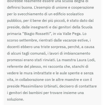
dovrebbe realmente essere una scuola degna di
definirsi buona. L’esempio di unione e cooperazione
per lo svecchiamento di un edificio scolastico
pubblico, per il bene dei più piccoli, è stato dato dal
preside, dalle insegnanti e dai genitori della Scuola
primaria “Biagio Rossetti”, in via Valle Pega. Lo
scorso settembre, rientrati dalle vacanze estive, i
docenti ebbero una triste sorpresa, perché, a causa
di alcuni tagli comunali, i lavori di imbiancamento
promessi erano stati rinviati. La maestra Laura Lodi,
referente del plesso, mi racconta che, stanchi di
vedere le mura imbrattate e le aule spente e senza
vita, in collaborazione con le altre maestre e con il
preside Massimiliano Urbinati, decisero di contattare
i genitori dei bambini per trovare insieme una
soluzione.