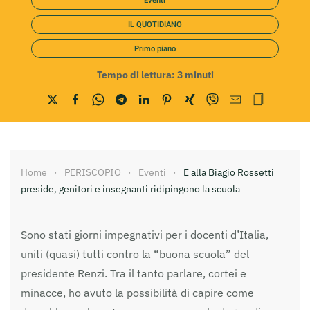
Eventi
IL QUOTIDIANO
Primo piano
Tempo di lettura:
3
minuti
Home
PERISCOPIO
Eventi
E alla Biagio Rossetti
preside, genitori e insegnanti ridipingono la scuola
Sono stati giorni impegnativi per i docenti d’Italia,
uniti (quasi) tutti contro la “buona scuola” del
presidente Renzi. Tra il tanto parlare, cortei e
minacce, ho avuto la possibilità di capire come