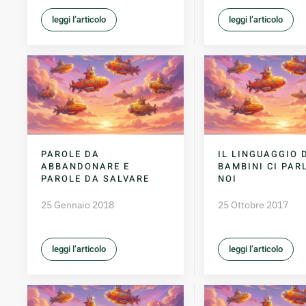
leggi l’articolo
leggi l’articolo
PAROLE DA
IL LINGUAGGIO 
ABBANDONARE E
BAMBINI CI PAR
PAROLE DA SALVARE
NOI
25 Gennaio 2018
25 Ottobre 2017
leggi l’articolo
leggi l’articolo