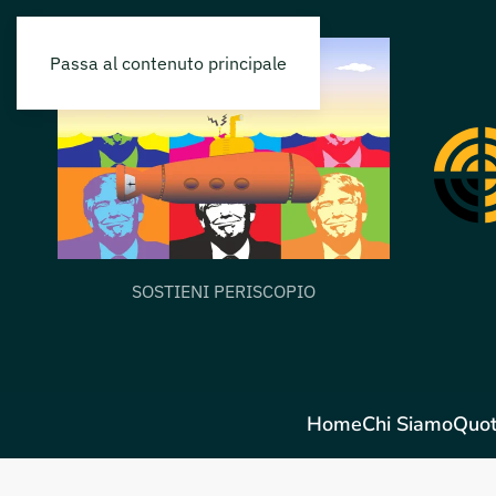
Passa al contenuto principale
SOSTIENI PERISCOPIO
Home
Chi Siamo
Quot