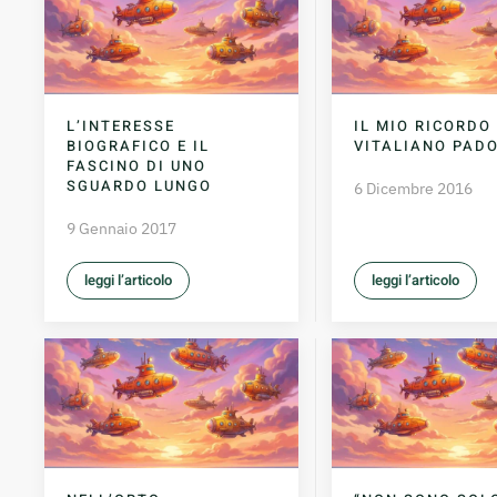
L’INTERESSE
IL MIO RICORDO 
BIOGRAFICO E IL
VITALIANO PAD
FASCINO DI UNO
SGUARDO LUNGO
6 Dicembre 2016
9 Gennaio 2017
leggi l’articolo
leggi l’articolo