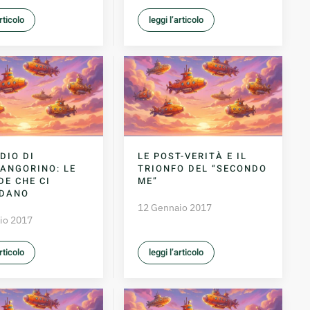
articolo
leggi l’articolo
DIO DI
LE POST-VERITÀ E IL
ANGORINO: LE
TRIONFO DEL “SECONDO
E CHE CI
ME”
RDANO
12 Gennaio 2017
io 2017
articolo
leggi l’articolo