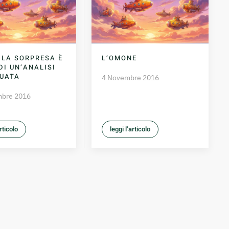
 LA SORPRESA È
L’OMONE
DI UN’ANALISI
UATA
4 Novembre 2016
mbre 2016
articolo
leggi l’articolo