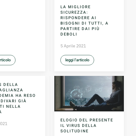
LA MIGLIORE
SICUREZZA:
RISPONDERE AI
BISOGNI DI TUTTI, A
PARTIRE DAI PIÙ
DEBOLI
5 Aprile 2021
articolo
leggi l’articolo
US DELLA
AGLIANZA
DEMIA HA RESO
 DIVARI GIÀ
TI NELLA
À
ELOGIO DEL PRESENTE
2021
IL VIRUS DELLA
SOLITUDINE