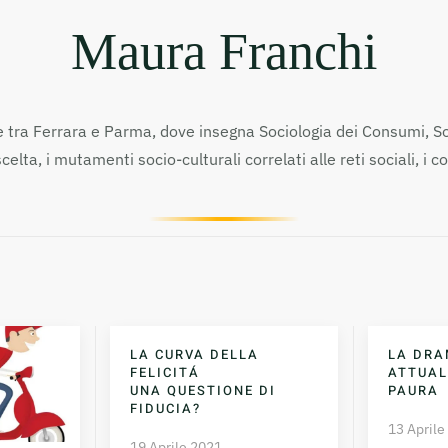
Maura Franchi
ive tra Ferrara e Parma, dove insegna Sociologia dei Consumi, S
 scelta, i mutamenti socio-culturali correlati alle reti sociali
LA CURVA DELLA
LA DR
FELICITÁ
ATTUAL
UNA QUESTIONE DI
PAURA
FIDUCIA?
13 Aprile
19 Aprile 2021