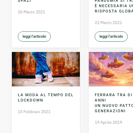
SPAZI
PANDEMIA SI TR
È NECESSARIA 
RISPOSTA GLOB
26 Marzo 2021
22 Marzo 2021
leggi l’articolo
leggi l’articolo
LA MODA AL TEMPO DEL
FERRARA TRA DI
LOCKDOWN
ANNI
UN NUOVO PATT
GENERAZIONI
15 Febbraio 2021
19 Aprile 2019