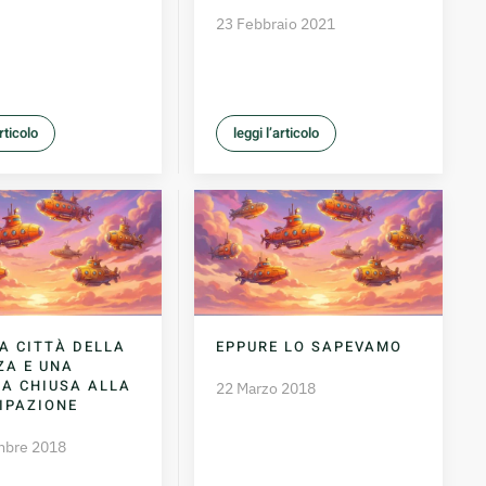
23 Febbraio 2021
articolo
leggi l’articolo
A CITTÀ DELLA
EPPURE LO SAPEVAMO
ZA E UNA
CA CHIUSA ALLA
22 Marzo 2018
IPAZIONE
mbre 2018