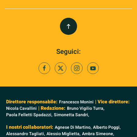
Seguici:
Direttore responsabile:
| Vice direttore:
Francesco Monini
| Redazione:
Nicola Cavallini
Bruno Vigilio Turra,
Paola Felletti Spadazzi,
Simonetta Sandri,
I nostri collaboratori:
Agnese Di Martino,
Alberto Poggi,
Alessandro Tagliati,
Alessio Miglietta,
Ambra Simeone,