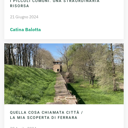
I PICCOLI COMUNI. UNA STRAORDINARIA
RISORSA
21 Giugno 2024
Catina Balotta
QUELLA COSA CHIAMATA CITTÀ /
LA MIA SCOPERTA DI FERRARA