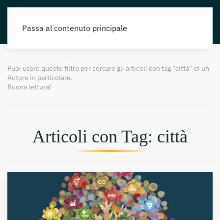
Passa al contenuto principale
Puoi usare questo filtro per cercare gli articoli con tag “città” di un
Autore in particolare.
Buona lettura!
Articoli con Tag: città