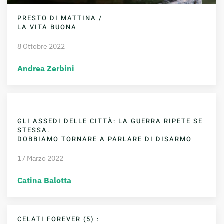
PRESTO DI MATTINA /
LA VITA BUONA
8 Ottobre 2022
Andrea Zerbini
GLI ASSEDI DELLE CITTÀ: LA GUERRA RIPETE SE
STESSA.
DOBBIAMO TORNARE A PARLARE DI DISARMO
17 Marzo 2022
Catina Balotta
CELATI FOREVER (5) :