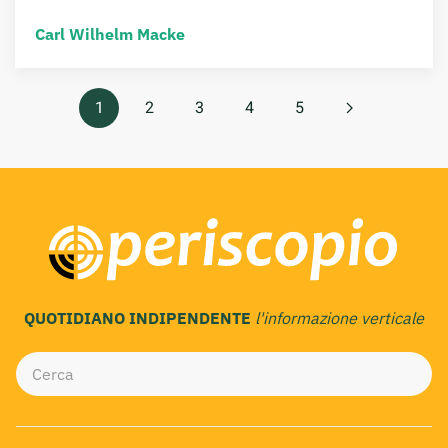
Carl Wilhelm Macke
1
2
3
4
5
QUOTIDIANO INDIPENDENTE
l'informazione verticale