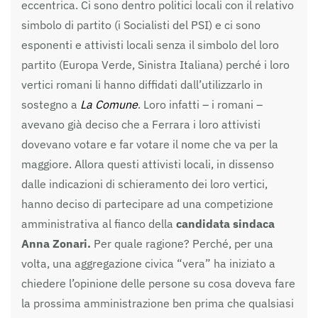
eccentrica. Ci sono dentro politici locali con il relativo
simbolo di partito (i Socialisti del PSI) e ci sono
esponenti e attivisti locali senza il simbolo del loro
partito (Europa Verde, Sinistra Italiana) perché i loro
vertici romani li hanno diffidati dall’utilizzarlo in
sostegno a
La Comune
. Loro infatti – i romani –
avevano già deciso che a Ferrara i loro attivisti
dovevano votare e far votare il nome che va per la
maggiore. Allora questi attivisti locali, in dissenso
dalle indicazioni di schieramento dei loro vertici,
hanno deciso di partecipare ad una competizione
amministrativa al fianco della
candidata sindaca
Anna Zonari.
Per quale ragione? Perché, per una
volta, una aggregazione civica “vera” ha iniziato a
chiedere l’opinione delle persone su cosa doveva fare
la prossima amministrazione ben prima che qualsiasi