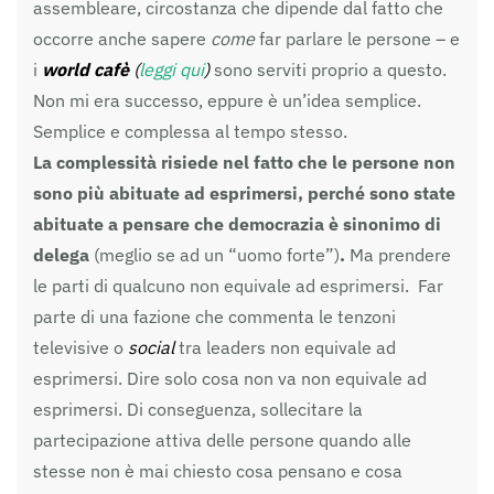
assembleare, circostanza che dipende dal fatto che
occorre anche sapere
come
far parlare le persone – e
i
world cafè
(
leggi qui
)
sono serviti proprio a questo.
Non mi era successo, eppure è un’idea semplice.
Semplice e complessa al tempo stesso.
La complessità risiede nel fatto che le persone non
sono più abituate ad esprimersi, perché sono state
abituate a pensare che democrazia è sinonimo di
delega
(meglio se ad un “uomo forte”)
.
Ma prendere
le parti di qualcuno non equivale ad esprimersi. Far
parte di una fazione che commenta le tenzoni
televisive o
social
tra leaders non equivale ad
esprimersi. Dire solo cosa non va non equivale ad
esprimersi. Di conseguenza, sollecitare la
partecipazione attiva delle persone quando alle
stesse non è mai chiesto cosa pensano e cosa