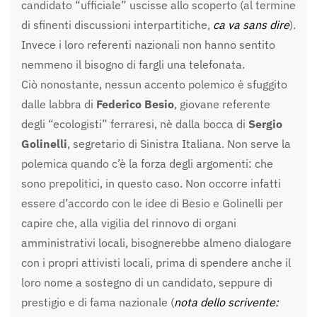
candidato “ufficiale” uscisse allo scoperto (al termine
di sfinenti discussioni interpartitiche,
ca va sans dire
).
Invece i loro referenti nazionali non hanno sentito
nemmeno il bisogno di fargli una telefonata.
Ciò nonostante, nessun accento polemico è sfuggito
dalle labbra di
Federico Besio
, giovane referente
degli “ecologisti” ferraresi, nè dalla bocca di
Sergio
Golinelli
, segretario di Sinistra Italiana. Non serve la
polemica quando c’è la forza degli argomenti: che
sono prepolitici, in questo caso. Non occorre infatti
essere d’accordo con le idee di Besio e Golinelli per
capire che, alla vigilia del rinnovo di organi
amministrativi locali, bisognerebbe almeno dialogare
con i propri attivisti locali, prima di spendere anche il
loro nome a sostegno di un candidato, seppure di
prestigio e di fama nazionale (
nota dello scrivente: