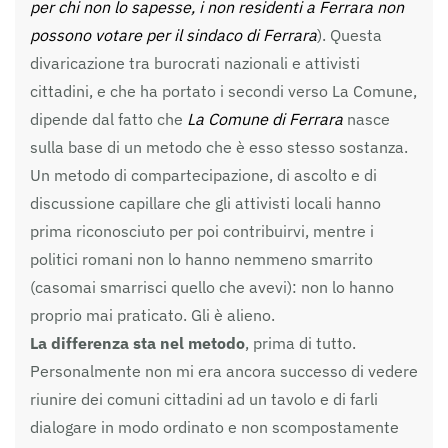
per chi non lo sapesse, i non residenti a Ferrara non
possono votare per il sindaco di Ferrara
). Questa
divaricazione tra burocrati nazionali e attivisti
cittadini, e che ha portato i secondi verso La Comune,
dipende dal fatto che
La Comune di Ferrara
nasce
sulla base di un metodo che è esso stesso sostanza.
Un metodo di compartecipazione, di ascolto e di
discussione capillare che gli attivisti locali hanno
prima riconosciuto per poi contribuirvi, mentre i
politici romani non lo hanno nemmeno smarrito
(casomai smarrisci quello che avevi): non lo hanno
proprio mai praticato. Gli è alieno.
La differenza sta nel metodo
, prima di tutto.
Personalmente non mi era ancora successo di vedere
riunire dei comuni cittadini ad un tavolo e di farli
dialogare in modo ordinato e non scompostamente