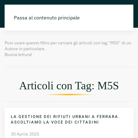
Passa al contenuto principale
Puoi usare questo filtro per cercare gli articoli con tag “M5S” di un
Autore in particolare.
Buona lettura!
Articoli con Tag: M5S
LA GESTIONE DEI RIFIUTI URBANI A FERRARA.
ASCOLTIAMO LA VOCE DEI CITTADINI
30 Aprile 2025