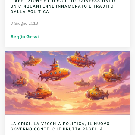
L’AFFLIZIONE E L’ORGOGLIO. CONFESSIONI DI
UN CINQUANTENNE INNAMORATO E TRADITO
DALLA POLITICA
3 Giugno 2018
Sergio Gessi
LA CRISI, LA VECCHIA POLITICA, IL NUOVO
GOVERNO CONTE: CHE BRUTTA PAGELLA