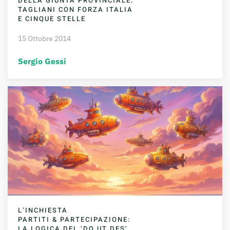
DELLA GIUNTA PROVINCIALE.
TAGLIANI CON FORZA ITALIA
E CINQUE STELLE
15 Ottobre 2014
Sergio Gessi
L’INCHIESTA
PARTITI & PARTECIPAZIONE:
LA LOGICA DEL ‘DO UT DES’