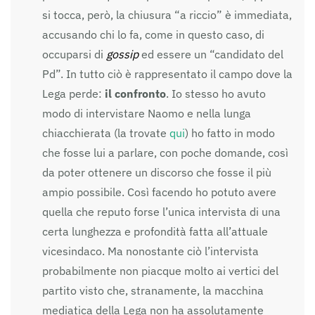
si tocca, però, la chiusura “a riccio” è immediata,
accusando chi lo fa, come in questo caso, di
occuparsi di
gossip
ed essere un “candidato del
Pd”. In tutto ciò è rappresentato il campo dove la
Lega perde:
il confronto
. Io stesso ho avuto
modo di intervistare Naomo e nella lunga
chiacchierata (la trovate
qui
) ho fatto in modo
che fosse lui a parlare, con poche domande, così
da poter ottenere un discorso che fosse il più
ampio possibile. Così facendo ho potuto avere
quella che reputo forse l’unica intervista di una
certa lunghezza e profondità fatta all’attuale
vicesindaco. Ma nonostante ciò l’intervista
probabilmente non piacque molto ai vertici del
partito visto che, stranamente, la macchina
mediatica della Lega non ha assolutamente