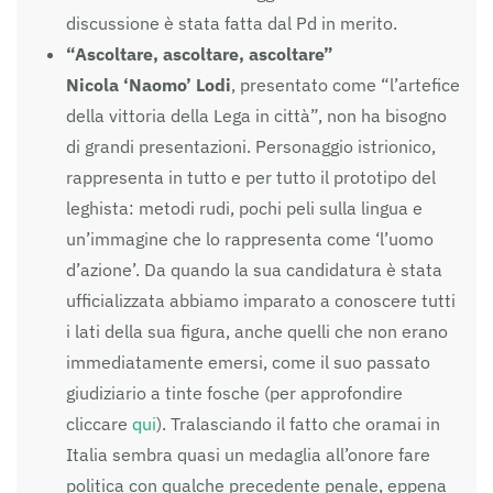
discussione è stata fatta dal Pd in merito.
“Ascoltare, ascoltare, ascoltare”
Nicola ‘Naomo’ Lodi
, presentato come “l’artefice
della vittoria della Lega in città”, non ha bisogno
di grandi presentazioni. Personaggio istrionico,
rappresenta in tutto e per tutto il prototipo del
leghista: metodi rudi, pochi peli sulla lingua e
un’immagine che lo rappresenta come ‘l’uomo
d’azione’. Da quando la sua candidatura è stata
ufficializzata abbiamo imparato a conoscere tutti
i lati della sua figura, anche quelli che non erano
immediatamente emersi, come il suo passato
giudiziario a tinte fosche (per approfondire
cliccare
qui
). Tralasciando il fatto che oramai in
Italia sembra quasi un medaglia all’onore fare
politica con qualche precedente penale, eppena