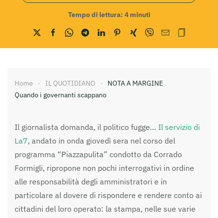
Tempo di lettura:
4
minuti
Home
IL QUOTIDIANO
NOTA A MARGINE
Quando i governanti scappano
Il giornalista domanda, il politico fugge…
Il servizio di
La7
, andato in onda giovedì sera nel corso del
programma “Piazzapulita” condotto da Corrado
Formigli, ripropone non pochi interrogativi in ordine
alle responsabilità degli amministratori e in
particolare al dovere di rispondere e rendere conto ai
cittadini del loro operato: la stampa, nelle sue varie