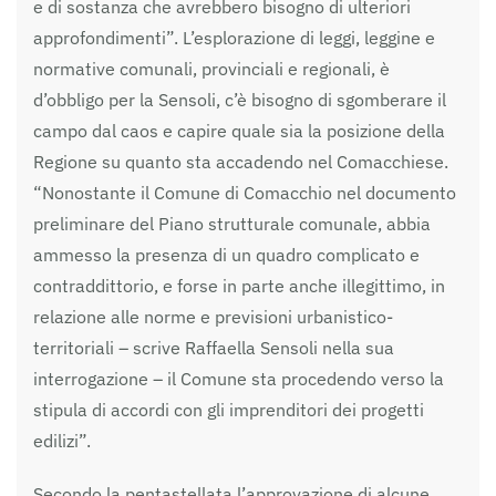
e di sostanza che avrebbero bisogno di ulteriori
approfondimenti”. L’esplorazione di leggi, leggine e
normative comunali, provinciali e regionali, è
d’obbligo per la Sensoli, c’è bisogno di sgomberare il
campo dal caos e capire quale sia la posizione della
Regione su quanto sta accadendo nel Comacchiese.
“Nonostante il Comune di Comacchio nel documento
preliminare del Piano strutturale comunale, abbia
ammesso la presenza di un quadro complicato e
contraddittorio, e forse in parte anche illegittimo, in
relazione alle norme e previsioni urbanistico-
territoriali – scrive Raffaella Sensoli nella sua
interrogazione – il Comune sta procedendo verso la
stipula di accordi con gli imprenditori dei progetti
edilizi”.
Secondo la pentastellata l’approvazione di alcune