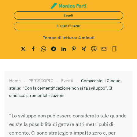
Monica Forti
Eventi
IL QUOTIDIANO
Tempo di lettura:
4
minuti
Home
PERISCOPIO
Eventi
Comacchio, i Cinque
stelle: “Con la cementificazione non si fa sviluppo”. Il
sindaco: strumentalizzazioni
“Lo sviluppo non può essere considerato tale quando
esiste la possibilità di gettare altri metri cubi di
cemento. Ci sono strategie a impatto zero e, per