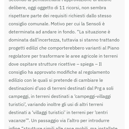
delibere, oggi oggetto di 11 ricorsi, non sembra
rispettare parte dei requisiti richiesti dallo stesso
consiglio comunale. Motivo per cui la Sensoli è
determinata ad andare in fondo. “La situazione è
dominata dall’incertezza, tuttavia si stanno trattando
progetti edilizi che comporterebbero varianti al Piano
regolatore per trasformare le aree agricole in terreni
dove ospitare strutture ricettive – spiega – Il
consiglio ha approvato modifiche al regolamento
edilizio con le quali si pretende di cambiare le
destinazioni d’uso di terreni destinati dal Prg a soli
campeggi, in terreni destinati a ‘campeggi-villaggi
turistici’, variando inoltre gli usi di altri terreni
destinati a ‘villaggi turistici’ in terreni per ‘centri
vacanze’”. Un passaggio via l’altro per introdurre
infine “strutture simili alle case mobili, ma installate