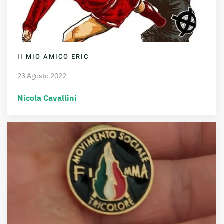
II MIO AMICO ERIC
23 Agosto 2022
Nicola Cavallini