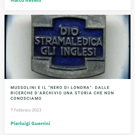
Marco Revelli
MUSSOLINI E IL “NERO DI LONDRA”: DALLE
RICERCHE D’ARCHIVIO UNA STORIA CHE NON
CONOSCIAMO
7 Febbraio 2023
Pierluigi Guerrini