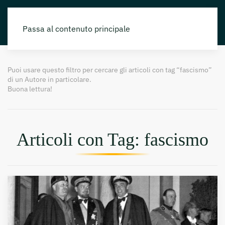
Passa al contenuto principale
Puoi usare questo filtro per cercare gli articoli con tag “fascismo”
di un Autore in particolare.
Buona lettura!
Articoli con Tag: fascismo