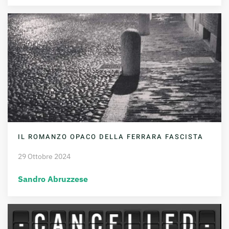
IL ROMANZO OPACO DELLA FERRARA FASCISTA
29 Ottobre 2024
Sandro Abruzzese