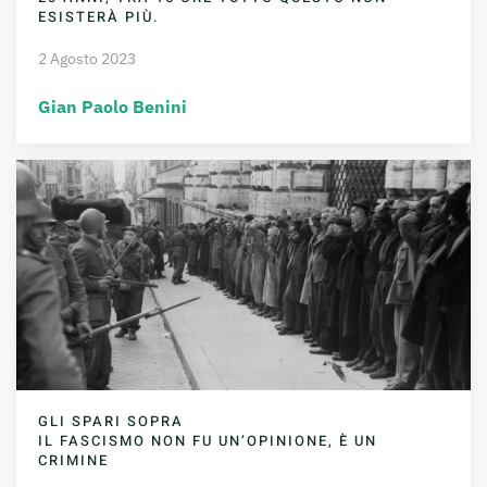
ESISTERÀ PIÙ.
2 Agosto 2023
Gian Paolo Benini
GLI SPARI SOPRA
IL FASCISMO NON FU UN’OPINIONE, È UN
CRIMINE