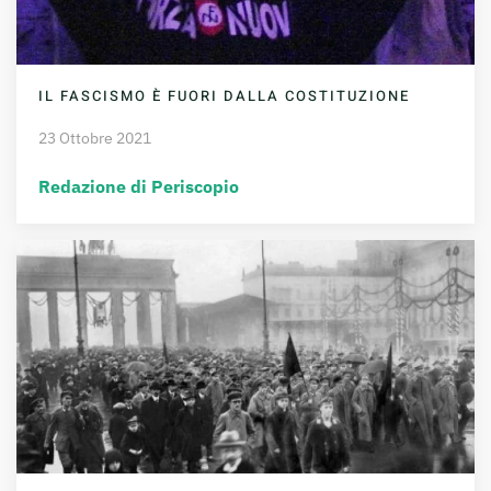
IL FASCISMO È FUORI DALLA COSTITUZIONE
23 Ottobre 2021
Redazione di Periscopio