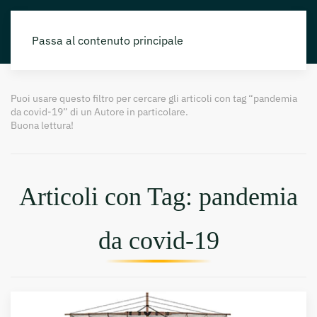
Passa al contenuto principale
Puoi usare questo filtro per cercare gli articoli con tag “pandemia
da covid-19” di un Autore in particolare.
Buona lettura!
Articoli con Tag: pandemia
da covid-19