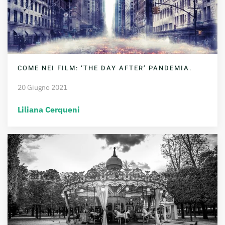
COME NEI FILM: ‘THE DAY AFTER’ PANDEMIA.
20 Giugno 2021
Liliana Cerqueni