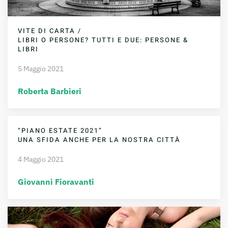
VITE DI CARTA /
LIBRI O PERSONE? TUTTI E DUE: PERSONE &
LIBRI
5 Maggio 2021
Roberta Barbieri
“PIANO ESTATE 2021”
UNA SFIDA ANCHE PER LA NOSTRA CITTÀ
4 Maggio 2021
Giovanni Fioravanti