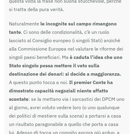
questa volta la frase non suona stucchevole, perché
si tratta della pura verità.
Naturalmente
le incognite sul campo rimangono
tante
. Ci sono delle condizionalità, c’è un ruolo
lasciato al Consiglio europeo (i singoli Stati) anziché
alla Commissione Europea nel valutare le riforme dei
singoli paesi beneficiari. Ma
è caduta l’idea che uno
Stato singolo possa mettere il veto sulla
destinazione dei denari: si decide a maggioranza.
A questo punto tocca a noi.
Il premier Conte ha
dimostrato capacità negoziali niente affatto
scontate
: se la mettano via i sarcastici dei DPCM uno
al giorno, avrei voluto vedere loro (o uno qualunque
dei politici di mestiere sulla scena) a portarsi a casa
un risultato paragonabile a quello che porta a casa
lui. Adesso gli tocca un compito ancora più arduo, a