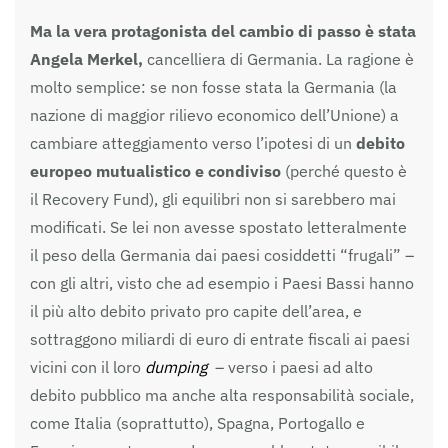
Ma la vera protagonista del cambio di passo è stata
Angela Merkel,
cancelliera di Germania. La ragione è
molto semplice: se non fosse stata la Germania (la
nazione di maggior rilievo economico dell’Unione) a
cambiare atteggiamento verso l’ipotesi di un
debito
europeo mutualistico e condiviso
(perché questo è
il Recovery Fund), gli equilibri non si sarebbero mai
modificati. Se lei non avesse spostato letteralmente
il peso della Germania dai paesi cosiddetti “frugali” –
con gli altri, visto che ad esempio i Paesi Bassi hanno
il più alto debito privato pro capite dell’area, e
sottraggono miliardi di euro di entrate fiscali ai paesi
vicini con il loro
dumping
– verso i paesi ad alto
debito pubblico ma anche alta responsabilità sociale,
come Italia (soprattutto), Spagna, Portogallo e