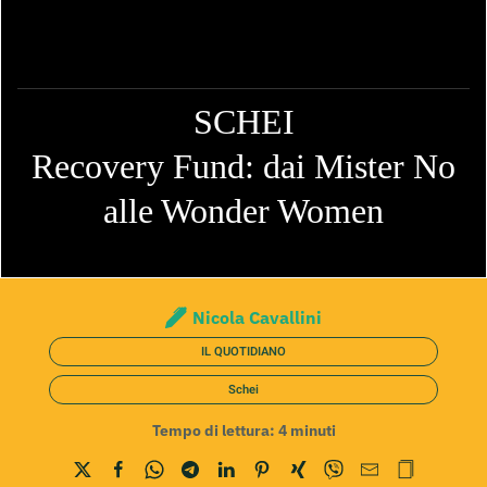
SCHEI
Recovery Fund: dai Mister No
alle Wonder Women
Nicola Cavallini
IL QUOTIDIANO
Schei
Tempo di lettura:
4
minuti