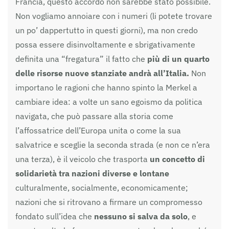
Francia, questo accordo non sarebbe stato possibile.
Non vogliamo annoiare con i numeri (li potete trovare
un po’ dappertutto in questi giorni), ma non credo
possa essere disinvoltamente e sbrigativamente
definita una “fregatura” il fatto che
più di un quarto
delle risorse nuove stanziate andrà all’Italia.
Non
importano le ragioni che hanno spinto la Merkel a
cambiare idea: a volte un sano egoismo da politica
navigata, che può passare alla storia come
l’affossatrice dell’Europa unita o come la sua
salvatrice e sceglie la seconda strada (e non ce n’era
una terza), è il veicolo che trasporta
un concetto di
solidarietà tra nazioni diverse e lontane
culturalmente, socialmente, economicamente;
nazioni che si ritrovano a firmare un compromesso
fondato sull’idea che
nessuno si salva da solo
, e