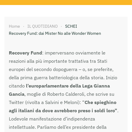
Home
IL QUOTIDIANO
SCHEI
Recovery Fund: dai Mister No alle Wonder Women
Recovery Fund
: imperversano ovviamente le
reazioni alla più importante trattativa tra Stati
europei del secondo dopoguerra – o, se preferite,
della prima guerra batteriologica della storia. Inizio
citando
l’europarlamentare della Lega Gianna
Gancia
, moglie di Roberto Calderoli, che scrive su
Twitter (rivolta a Salvini e Meloni): “
Che spieghino
agli italiani da dove avrebbero preso i soldi loro”
.
Lodevole manifestazione d’indipendenza
intellettuale. Parliamo dell’ex presidente della