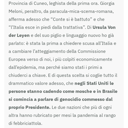
Provincia di Cuneo, leghista della prima ora. Giorgia
Meloni, peraltro, da paracula-mica-scema-romana,
afferma adesso che “Conte si è battuto” e che
“l’Italia esce in piedi dalla trattativa”. Di
Ursula Von
der Leyen
e del suo piglio e linguaggio nuovo ho già
parlato: è stata la prima a chiedere scusa all’Italia e
a cambiare l’atteggiamento della Commissione
Europea verso di noi, i più colpiti economicamente
dall’epidemia, ma perché siamo stati i primi a
chiuderci a chiave. E di questa scelta si coglie tutto il
drammatico valore adesso, che
negli Stati Uniti le
persone stanno cadendo come mosche e in Brasile
si comincia a parlare di genocidio commesso dal
proprio Presidente.
Le due nazioni che più di ogni
altra hanno rubricato per mesi la pandemia al rango
di febbriciattola.