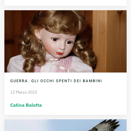
GUERRA. GLI OCCHI SPENTI DEI BAMBINI
12 Marzo 2022
Catina Balotta