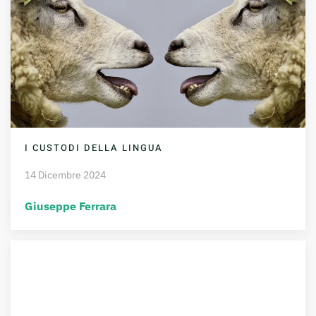
I CUSTODI DELLA LINGUA
14 Dicembre 2024
Giuseppe Ferrara