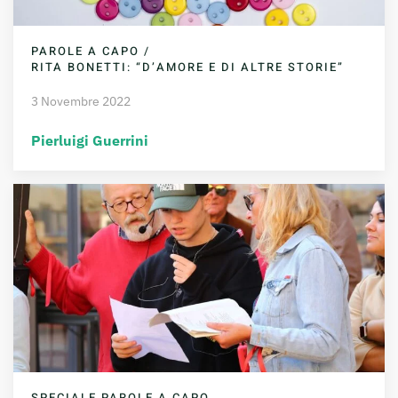
PAROLE A CAPO /
RITA BONETTI: “D’AMORE E DI ALTRE STORIE”
3 Novembre 2022
Pierluigi Guerrini
SPECIALE PAROLE A CAPO