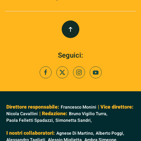
Seguici:
Direttore responsabile:
| Vice direttore:
Francesco Monini
| Redazione:
Nicola Cavallini
Bruno Vigilio Turra,
Paola Felletti Spadazzi,
Simonetta Sandri,
I nostri collaboratori:
Agnese Di Martino,
Alberto Poggi,
Alessandro Tagliati,
Alessio Miglietta,
Ambra Simeone,