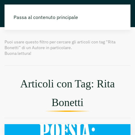
Passa al contenuto principale
Puoi usare questo filtro per cercare gli articoli con tag “Rita
Bonetti” di un Autore in particolare.
Buona lettura!
Articoli con Tag: Rita
Bonetti