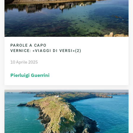
PAROLE A CAPO
VERNICE: «VIAGGI DI VERSI»(2)
10 Aprile 2025
Pierluigi Guerrini