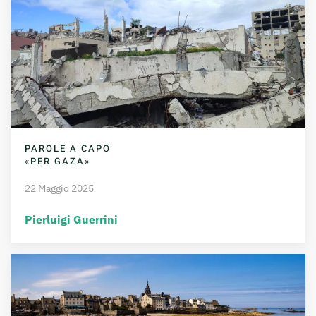
PAROLE A CAPO
«PER GAZA»
22 Maggio 2025
Pierluigi Guerrini