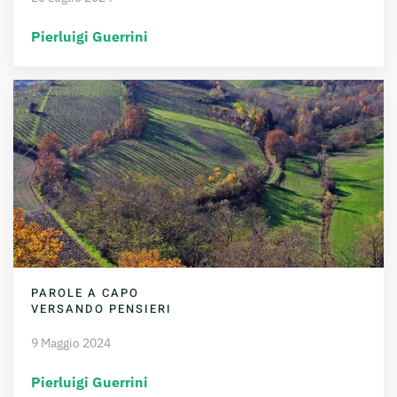
Pierluigi Guerrini
PAROLE A CAPO
VERSANDO PENSIERI
9 Maggio 2024
Pierluigi Guerrini