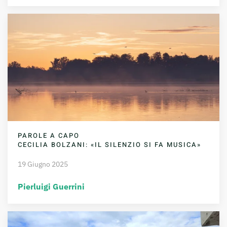
PAROLE A CAPO
CECILIA BOLZANI: «IL SILENZIO SI FA MUSICA»
19 Giugno 2025
Pierluigi Guerrini