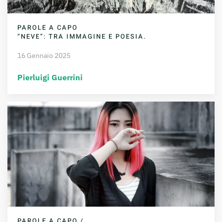
PAROLE A CAPO
“NEVE”: TRA IMMAGINE E POESIA.
16 Gennaio 2025
Pierluigi Guerrini
PAROLE A CAPO /