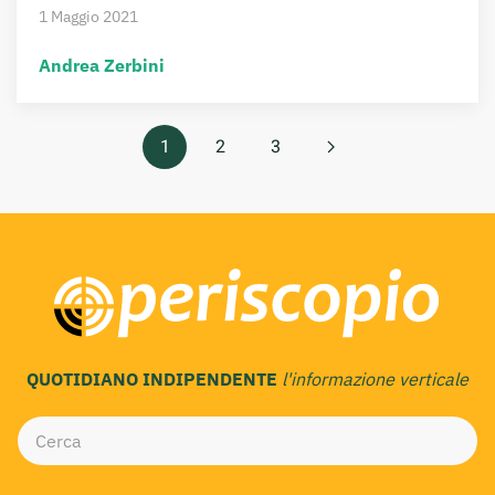
1 Maggio 2021
Andrea Zerbini
1
2
3
QUOTIDIANO INDIPENDENTE
l'informazione verticale