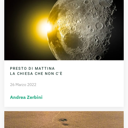
PRESTO DI MATTINA
LA CHIESA CHE NON C’È
26 Marzo 2022
Andrea Zerbini