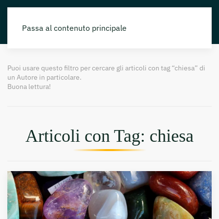
Passa al contenuto principale
Puoi usare questo filtro per cercare gli articoli con tag “chiesa” di
un Autore in particolare.
Buona lettura!
Articoli con Tag: chiesa