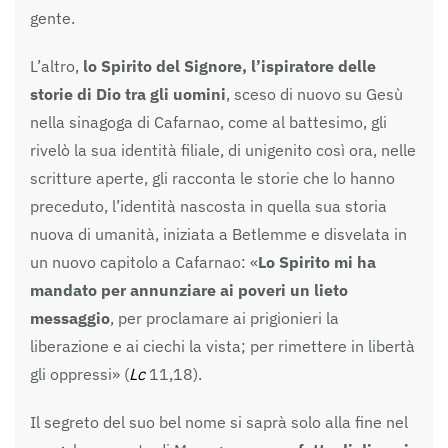
gente.
L’altro,
lo Spirito del Signore, l’ispiratore delle
storie di Dio tra gli uomini
, sceso di nuovo su Gesù
nella sinagoga di Cafarnao, come al battesimo, gli
rivelò la sua identità filiale, di unigenito così ora, nelle
scritture aperte, gli racconta le storie che lo hanno
preceduto, l’identità nascosta in quella sua storia
nuova di umanità, iniziata a Betlemme e disvelata in
un nuovo capitolo a Cafarnao: «
Lo Spirito mi ha
mandato per annunziare ai poveri un lieto
messaggio
, per proclamare ai prigionieri la
liberazione e ai ciechi la vista; per rimettere in libertà
gli oppressi» (
Lc
11,18).
Il segreto del suo bel nome si saprà solo alla fine nel