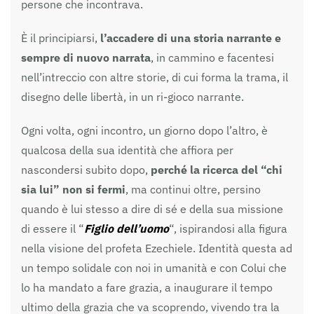
persone che incontrava.
È il principiarsi,
l’accadere di una storia narrante e
sempre di nuovo narrata
, in cammino e facentesi
nell’intreccio con altre storie, di cui forma la trama, il
disegno delle libertà, in un ri-gioco narrante.
Ogni volta, ogni incontro, un giorno dopo l’altro, è
qualcosa della sua identità che affiora per
nascondersi subito dopo,
perché la ricerca del “chi
sia lui” non si fermi
, ma continui oltre, persino
quando è lui stesso a dire di sé e della sua missione
di essere il “
Figlio dell’uomo
“, ispirandosi alla figura
nella visione del profeta Ezechiele. Identità questa ad
un tempo solidale con noi in umanità e con Colui che
lo ha mandato a fare grazia, a inaugurare il tempo
ultimo della grazia che va scoprendo, vivendo tra la