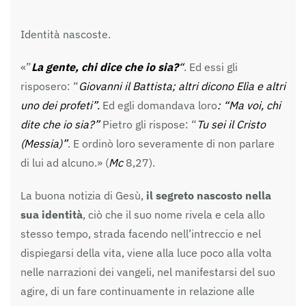
Identità nascoste.
«”
La gente, chi dice che io sia?
“
. Ed essi gli
risposero: “
Giovanni il Battista; altri dicono Elìa e altri
uno dei profeti”.
Ed egli domandava loro
: “Ma voi, chi
dite che io sia?”
Pietro gli rispose: “
Tu sei il Cristo
(Messia)”
. E ordinò loro severamente di non parlare
di lui ad alcuno.» (
Mc
8,27).
La buona notizia di Gesù,
il segreto nascosto nella
sua identità
, ciò che il suo nome rivela e cela allo
stesso tempo, strada facendo nell’intreccio e nel
dispiegarsi della vita, viene alla luce poco alla volta
nelle narrazioni dei vangeli, nel manifestarsi del suo
agire, di un fare continuamente in relazione alle