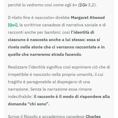
perché lo vedremo così come egli è»
(1Gv
3,2).
Il «lieto fine è nascosto» direbbe
Margaret Atwood
[Qui]
, la scrittrice canadese di narrativa sociale e di
racconti anche per bambini; così
l’identità di
ciascuno è nascosta anche a lui stesso: essa si
rivela nelle storie che ci verranno raccontate e in
quelle che narreremo strada facendo
.
Realizzare l’identità significa così esprimere ciò che di
irrepetibile è nascosto nella propria umanità, il cui
tragitto è paragonabile al dispiegarsi di una
narrazione. Senza la narrazione essa rimane
indecifrabile:
il racconto è il modo di rispondere alla
domanda “chi sono”.
Scrive il filosofo e accademico canadese
Charles