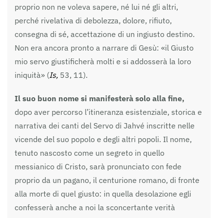
proprio non ne voleva sapere, né lui né gli altri,
perché rivelativa di debolezza, dolore, rifiuto,
consegna di sé, accettazione di un ingiusto destino.
Non era ancora pronto a narrare di Gesù: «il Giusto
mio servo giustificherà molti e si addosserà la loro
iniquità» (
Is,
53, 11).
Il suo buon nome si manifesterà solo alla fine,
dopo aver percorso l’itineranza esistenziale, storica e
narrativa dei canti del Servo di Jahvé inscritte nelle
vicende del suo popolo e degli altri popoli. Il nome,
tenuto nascosto come un segreto in quello
messianico di Cristo, sarà pronunciato con fede
proprio da un pagano, il centurione romano, di fronte
alla morte di quel giusto: in quella desolazione egli
confesserà anche a noi la sconcertante verità