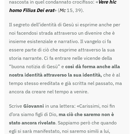
nascosta in quel condannato crocifisso: «
Vere hic
homo Filius Dei erat
» (
Mc
15, 39).
Il segreto dell’identità di Gesù si esprime anche per
noi facendosi strada attraverso un divenire che è
insieme esistenziale e narrativo. Il vangelo ci fa
essere parte di ciò che esprime attraverso la sua
storia narrante. Ci fa entrare nelle vicende della
“buona notizia di Gesù” e
così dà forma anche alla
nostra identità attraverso la sua identità,
che è al
tempo stesso ereditata e già scritta nel passato, ma
ancora da creare nel tempo a venire.
Scrive
Giovanni
in una lettera: «Carissimi, noi fin
d’ora siamo figli di Dio,
ma ciò che saremo non è
stato ancora rivelato
. Sappiamo però che quando
egli si sarà manifestato, noi saremo simili a lui,