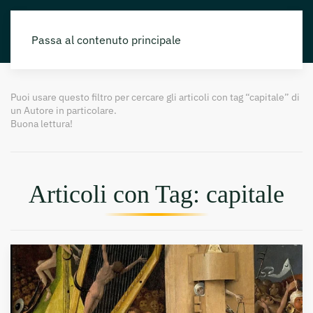
Passa al contenuto principale
Puoi usare questo filtro per cercare gli articoli con tag “capitale” di
un Autore in particolare.
Buona lettura!
Articoli con Tag: capitale