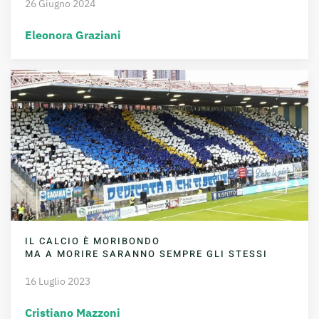
26 Giugno 2024
Eleonora Graziani
IL CALCIO È MORIBONDO
MA A MORIRE SARANNO SEMPRE GLI STESSI
16 Luglio 2023
Cristiano Mazzoni