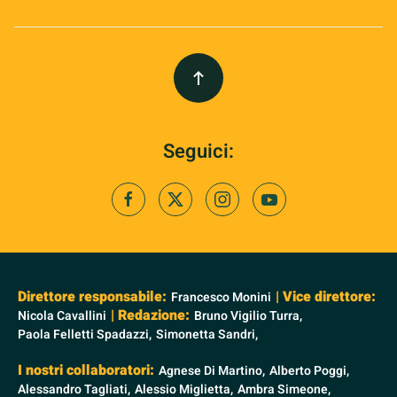
Seguici:
Direttore responsabile:
| Vice direttore:
Francesco Monini
| Redazione:
Nicola Cavallini
Bruno Vigilio Turra,
Paola Felletti Spadazzi,
Simonetta Sandri,
I nostri collaboratori:
Agnese Di Martino,
Alberto Poggi,
Alessandro Tagliati,
Alessio Miglietta,
Ambra Simeone,