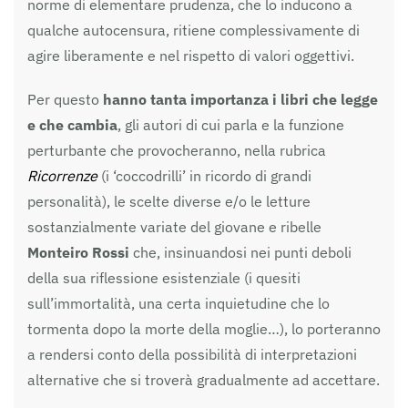
norme di elementare prudenza, che lo inducono a
qualche autocensura, ritiene complessivamente di
agire liberamente e nel rispetto di valori oggettivi.
Per questo
hanno tanta importanza i libri che legge
e che cambia
, gli autori di cui parla e la funzione
perturbante che provocheranno, nella rubrica
Ricorrenze
(i ‘coccodrilli’ in ricordo di grandi
personalità), le scelte diverse e/o le letture
sostanzialmente variate del giovane e ribelle
Monteiro Rossi
che, insinuandosi nei punti deboli
della sua riflessione esistenziale (i quesiti
sull’immortalità, una certa inquietudine che lo
tormenta dopo la morte della moglie…), lo porteranno
a rendersi conto della possibilità di interpretazioni
alternative che si troverà gradualmente ad accettare.