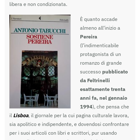
libera e non condizionata.
È quanto accade
almeno all’inizio a
Pereira
(l’indimenticabile
protagonista di un
romanzo di grande
successo
pubblicato
da Feltrinelli
esattamente trenta
anni fa, nel gennaio
1994
), che pensa che
il
Lisboa
, il giornale per la cui pagina culturale lavora,
sia apolitico e indipendente, e dovendosi confrontare
per i suoi articoli con libri e scrittori, pur usando