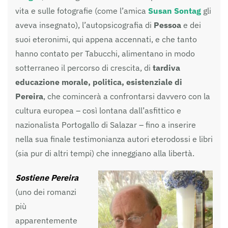
vita e sulle fotografie (come l’amica
Susan Sontag
gli
aveva insegnato), l’autopsicografia di
Pessoa
e dei
suoi eteronimi, qui appena accennati, e che tanto
hanno contato per Tabucchi, alimentano in modo
sotterraneo il percorso di crescita, di
tardiva
educazione morale, politica, esistenziale di
Pereira
, che comincerà a confrontarsi davvero con la
cultura europea – così lontana dall’asfittico e
nazionalista Portogallo di Salazar – fino a inserire
nella sua finale testimonianza autori eterodossi e libri
(sia pur di altri tempi) che inneggiano alla libertà.
Sostiene Pereira
(uno dei romanzi
più
apparentemente