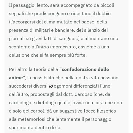
Il passaggio, lento, sarà accompagnato da piccoli
segnali che predispongono e ridestano il dubbio
(l’accorgersi del clima mutato nel paese, della
presenza di militari e bandiere, del silenzio dei
giornali su gravi fatti di sangue…) e alimentano uno
scontento all’inizio imprecisato, assieme a una
delusione che si fa sempre più forte.
Per altro la teoria della “
confederazione delle
anime
”, la possibilità che nella nostra vita possano
succedersi diversi
io
egemoni differenziati l’uno
dall’altro, propostagli dal dott. Cardoso (che, da
cardiologo e dietologo qual è, avvia una cura che non
è solo del corpo), dà un suggestivo tocco filosofico
alla metamorfosi che lentamente il personaggio
sperimenta dentro di sé.