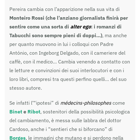
Pereira cambia con l’apparizione nella sua vita di
Monteiro Rossi (che l’anziano giornalista finirà per
sentire come una sorta di
alter ego
: i romanzi di
Tabucchi sono sempre pieni di doppi…)
, ma anche
per quanto muovono in lui i colloqui con Padre
António, con Ingeborg Delgado, con il cameriere del
caffè, con il medico… Cambia venendo a contatto con
le letture e convinzioni dei suoi interlocutori e con i
loro libri, compresi tra questi perfino quelli… del suo
stesso autore.
Se infatti l’“ipotesi” di
médecins-philosophes
come
Binet
e
Ribot
, sostenitori della possibilità psicologica
del cambiamento, è messa sulle labbra del dottor
Cardoso, anche i “sentieri che si biforcano” di
Borges
, le immagini che mutano e si perdono nella