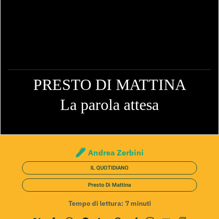
PRESTO DI MATTINA
La parola attesa
Andrea Zerbini
IL QUOTIDIANO
Presto Di Mattina
Tempo di lettura:
7
minuti