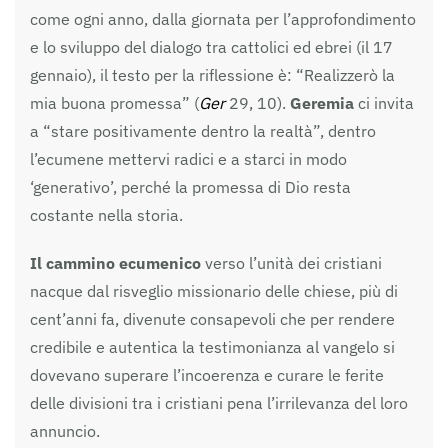
come ogni anno, dalla giornata per l’approfondimento
e lo sviluppo del dialogo tra cattolici ed ebrei (il 17
gennaio), il testo per la riflessione è: “Realizzerò la
mia buona promessa” (
Ger
29, 10).
Geremia
ci invita
a “stare positivamente dentro la realtà”, dentro
l’ecumene mettervi radici e a starci in modo
‘generativo’, perché la promessa di Dio resta
costante nella storia.
Il cammino ecumenico
verso l’unità dei cristiani
nacque dal risveglio missionario delle chiese, più di
cent’anni fa, divenute consapevoli che per rendere
credibile e autentica la testimonianza al vangelo si
dovevano superare l’incoerenza e curare le ferite
delle divisioni tra i cristiani pena l’irrilevanza del loro
annuncio.