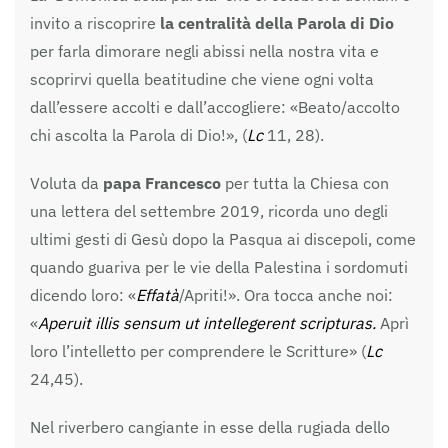
invito a riscoprire
la centralità della Parola di Dio
per farla dimorare negli abissi nella nostra vita e
scoprirvi quella beatitudine che viene ogni volta
dall’essere accolti e dall’accogliere: «Beato/accolto
chi ascolta la Parola di Dio!», (
Lc
11, 28).
Voluta da
papa Francesco
per tutta la Chiesa con
una lettera del settembre 2019, ricorda uno degli
ultimi gesti di Gesù dopo la Pasqua ai discepoli, come
quando guariva per le vie della Palestina i sordomuti
dicendo loro: «
Effatà
/Apriti!». Ora tocca anche noi:
«
Aperuit illis sensum ut intellegerent scripturas.
Aprì
loro l’intelletto per comprendere le Scritture» (
Lc
24,45).
Nel riverbero cangiante in esse della rugiada dello