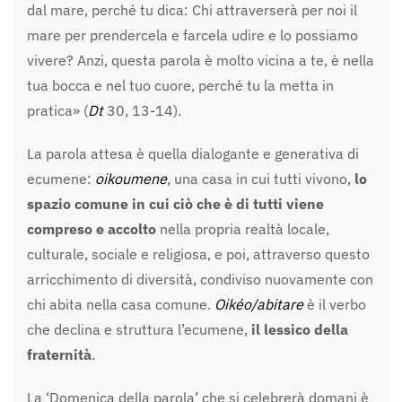
dal mare, perché tu dica: Chi attraverserà per noi il
mare per prendercela e farcela udire e lo possiamo
vivere? Anzi, questa parola è molto vicina a te, è nella
tua bocca e nel tuo cuore, perché tu la metta in
pratica» (
Dt
30, 13-14).
La parola attesa è quella dialogante e generativa di
ecumene:
oikoumene
, una casa in cui tutti vivono,
lo
spazio comune in cui ciò che è di tutti viene
compreso e accolto
nella propria realtà locale,
culturale, sociale e religiosa, e poi, attraverso questo
arricchimento di diversità, condiviso nuovamente con
chi abita nella casa comune.
Oikéo/abitare
è il verbo
che declina e struttura l’ecumene,
il lessico della
fraternità
.
La ‘Domenica della parola’ che si celebrerà domani è