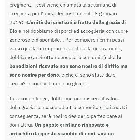
preghiera – così viene chiamata la settimana di
preghiera per l’unità dei cristiani – il 18 gennaio
2019: «
L’unità dei cristiani è frutto della grazia di
Dio
e noi dobbiamo disporci ad accoglierla con cuore
generoso e disponibile… Per compiere i primi passi
verso quella terra promessa che è la nostra unità,
dobbiamo anzitutto riconoscere con umiltà che
le
benedizioni ricevute non sono nostre di diritto ma
sono nostre per dono
, e che ci sono state date
perché le condividiamo con gli altri.
In secondo luogo, dobbiamo riconoscere il valore
della grazia concessa ad altre comunità cristiane. Di
conseguenza, sarà nostro desiderio partecipare ai
doni altrui.
Un popolo cristiano rinnovato e
arricchito da questo scambio di doni sarà un