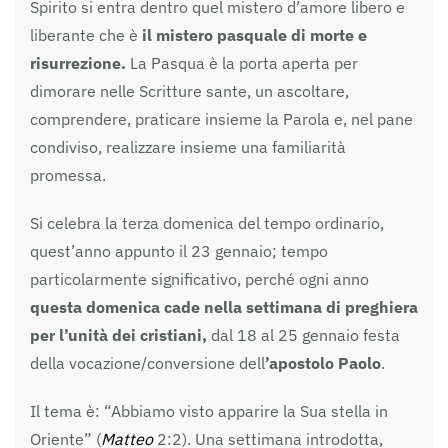
Spirito si entra dentro quel mistero d’amore libero e
liberante che è
il mistero pasquale di morte e
risurrezione.
La Pasqua è la porta aperta per
dimorare nelle Scritture sante, un ascoltare,
comprendere, praticare insieme la Parola e, nel pane
condiviso, realizzare insieme una familiarità
promessa.
Si celebra la terza domenica del tempo ordinario,
quest’anno appunto il 23 gennaio; tempo
particolarmente significativo, perché ogni anno
questa domenica cade nella settimana di preghiera
per l’unità dei cristiani,
dal 18 al 25 gennaio festa
della vocazione/conversione dell
’apostolo Paolo
.
Il tema è: “Abbiamo visto apparire la Sua stella in
Oriente” (
Matteo
2:2). Una settimana introdotta,