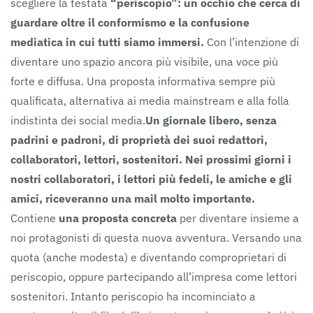
scegliere la testata
“periscopio”: un occhio che cerca di
guardare oltre il conformismo e la confusione
mediatica in cui tutti siamo immersi.
Con l’intenzione di
diventare uno spazio ancora più visibile, una voce più
forte e diffusa. Una proposta informativa sempre più
qualificata, alternativa ai media mainstream e alla folla
indistinta dei social media.
Un giornale libero, senza
padrini e padroni, di proprietà dei suoi redattori,
collaboratori, lettori, sostenitori.
Nei prossimi giorni i
nostri collaboratori, i lettori più fedeli, le amiche e gli
amici, riceveranno una mail molto importante.
Contiene
una proposta concreta
per diventare insieme a
noi protagonisti di questa nuova avventura. Versando una
quota (anche modesta) e diventando comproprietari di
periscopio, oppure partecipando all’impresa come lettori
sostenitori. Intanto periscopio ha incominciato a