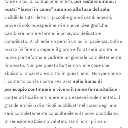
forse un po’ di confusione; infatti,
per restare online, i
nostri “lavori in corso” saranno alla luce del sole
,
visibili da tutti i lettori: piccoli e grandi cambiamenti,
prove di colore, esperimenti e nuove idee grafiche.
Cambiare nome e forma, è un lavoro delicato e
complicato. Vi chiediamo perciò un po’ di pazienza. Solo a
marzo (vi faremo sapere il giorno e l’ora) sarà pronta la
nuova piattaforma e vedrete un giornale completamente
rinnovato. Non per questo buttiamo via le cose che
abbiamo imparato e scritto in questi anni. Non perdiamo
il contatto con la nostra Ferrara:
nella home di
periscopio continuerà a vivere il nome ferraraitalia
e i
contenuti locali continueranno a essere implementati. Il
grande archivio di articoli pubblicati nel corso degli anni
sarà completamente consultabile sul nuovo quotidiano.
In redazione abbiamo valutato tanti nomi prima di