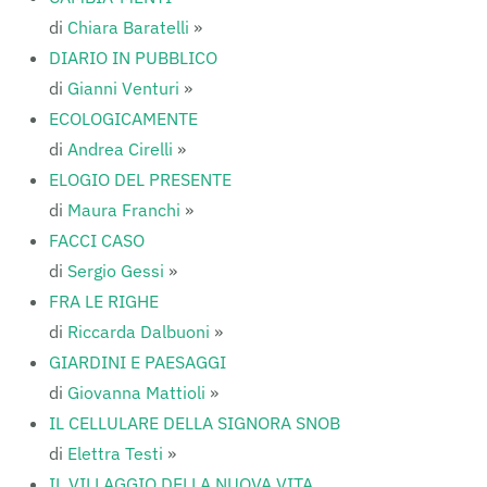
di
Chiara Baratelli
»
DIARIO IN PUBBLICO
di
Gianni Venturi
»
ECOLOGICAMENTE
di
Andrea Cirelli
»
ELOGIO DEL PRESENTE
di
Maura Franchi
»
FACCI CASO
di
Sergio Gessi
»
FRA LE RIGHE
di
Riccarda Dalbuoni
»
GIARDINI E PAESAGGI
di
Giovanna Mattioli
»
IL CELLULARE DELLA SIGNORA SNOB
di
Elettra Testi
»
IL VILLAGGIO DELLA NUOVA VITA