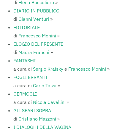
di
Elena Buccoliero
»
DIARIO IN PUBBLICO
di
Gianni Venturi
»
EDITORIALE
di
Francesco Monini
»
ELOGIO DEL PRESENTE
di
Maura Franchi
»
FANTASMI
a cura di
Sergio Kraisky
e
Francesco Monini
»
FOGLI ERRANTI
a cura di
Carlo Tassi
»
GERMOGLI
a cura di
Nicola Cavallini
»
GLI SPARI SOPRA
di
Cristiano Mazzoni
»
I DIALOGHI DELLA VAGINA