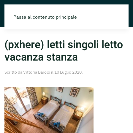
Passa al contenuto principale
(pxhere) letti singoli letto
vacanza stanza
Scritto da
Vittoria Barolo
il
10 Luglio 2020
.