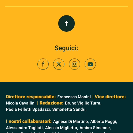
Seguici:
Direttore responsabile:
| Vice direttore:
Francesco Monini
| Redazione:
Nicola Cavallini
Bruno Vigilio Turra,
Paola Felletti Spadazzi,
Simonetta Sandri,
I nostri collaboratori:
Agnese Di Martino,
Alberto Poggi,
Alessandro Tagliati,
Alessio Miglietta,
Ambra Simeone,