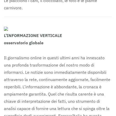
Le piacciono i cani, il cioccolato, le foto e le piante
carnivore.
L'INFORMAZIONE VERTICALE
osservatorio globale
Il giornalismo online in questi ultimi anni ha innescato
una profonda trasformazione del nostro modo di
informarci. Le notizie sono immediatamente disponibili
attraverso la rete, continuamente aggiornate, facilmente
reperibili. L’informazione è abbondante, la cronaca è
ampiamente garantita. Quel che risulta carente è una
chiave di interpretazione dei fatti, uno strumento di
analisi capace di fornire una lettura che si spinga oltre la
superficie degli avvenimenti. FerraraItalia ha questa