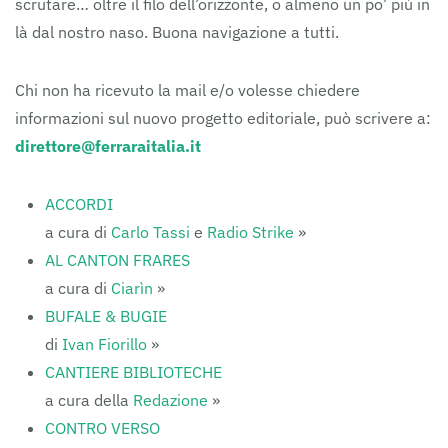
scrutare… oltre il filo dell’orizzonte, o almeno un po’ più in
là dal nostro naso. Buona navigazione a tutti.
Chi non ha ricevuto la mail e/o volesse chiedere
informazioni sul nuovo progetto editoriale, può scrivere a:
direttore@ferraraitalia.it
ACCORDI
a cura di
Carlo Tassi
e
Radio Strike
»
AL CANTON FRARES
a cura di
Ciarìn
»
BUFALE & BUGIE
di
Ivan Fiorillo
»
CANTIERE BIBLIOTECHE
a cura della
Redazione
»
CONTRO VERSO