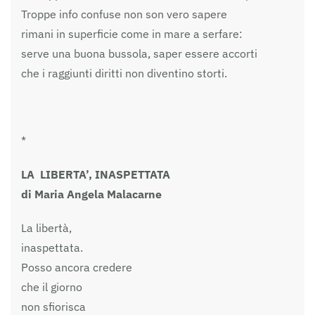
Troppe info confuse non son vero sapere
rimani in superficie come in mare a serfare:
serve una buona bussola, saper essere accorti
che i raggiunti diritti non diventino storti.
*
LA LIBERTA’, INASPETTATA
di Maria Angela Malacarne
La libertà,
inaspettata.
Posso ancora credere
che il giorno
non sfiorisca