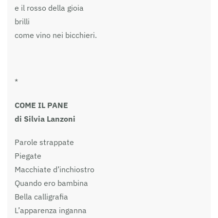
e il rosso della gioia
brilli
come vino nei bicchieri.
*
COME IL PANE
di Silvia Lanzoni
Parole strappate
Piegate
Macchiate d’inchiostro
Quando ero bambina
Bella calligrafia
L’apparenza inganna