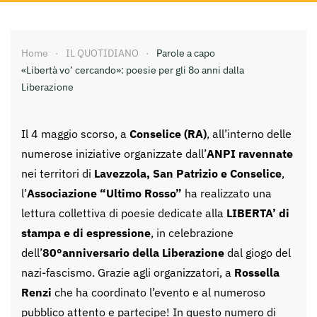
Home
IL QUOTIDIANO
Parole a capo
«Libertà vo’ cercando»: poesie per gli 8o anni dalla
Liberazione
Il 4 maggio scorso, a
Conselice (RA)
, all’interno delle
numerose iniziative organizzate dall’
ANPI ravennate
nei territori di
Lavezzola, San Patrizio e Conselice
,
l’
Associazione “Ultimo Rosso”
ha realizzato una
lettura collettiva di poesie dedicate alla
LIBERTA’ di
stampa e di espressione
, in celebrazione
dell’
80°anniversario della Liberazione
dal giogo del
nazi-fascismo. Grazie agli organizzatori, a
Rossella
Renzi
che ha coordinato l’evento e al numeroso
pubblico attento e partecipe! In questo numero di