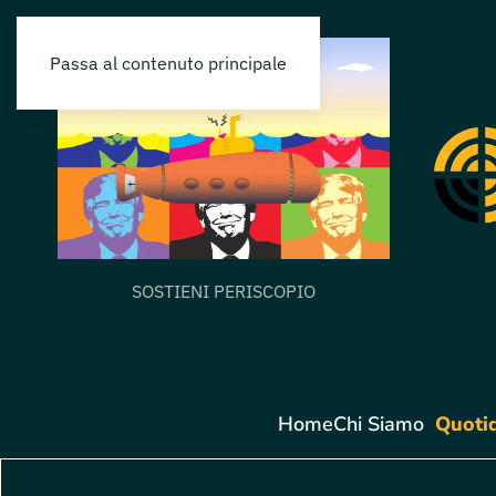
Passa al contenuto principale
SOSTIENI PERISCOPIO
Home
Chi Siamo
Quoti