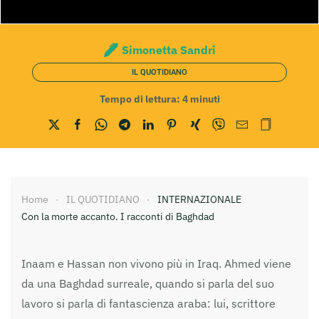
Simonetta Sandri
IL QUOTIDIANO
Tempo di lettura:
4
minuti
Home
IL QUOTIDIANO
INTERNAZIONALE
Con la morte accanto. I racconti di Baghdad
Inaam e Hassan non vivono più in Iraq. Ahmed viene
da una Baghdad surreale, quando si parla del suo
lavoro si parla di fantascienza araba: lui, scrittore