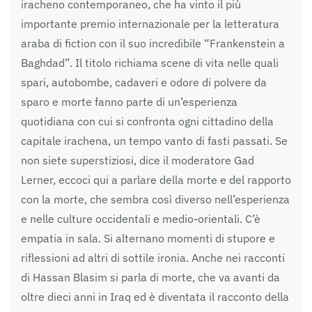
iracheno contemporaneo, che ha vinto il più
importante premio internazionale per la letteratura
araba di fiction con il suo incredibile “Frankenstein a
Baghdad”. Il titolo richiama scene di vita nelle quali
spari, autobombe, cadaveri e odore di polvere da
sparo e morte fanno parte di un’esperienza
quotidiana con cui si confronta ogni cittadino della
capitale irachena, un tempo vanto di fasti passati. Se
non siete superstiziosi, dice il moderatore Gad
Lerner, eccoci qui a parlare della morte e del rapporto
con la morte, che sembra così diverso nell’esperienza
e nelle culture occidentali e medio-orientali. C’è
empatia in sala. Si alternano momenti di stupore e
riflessioni ad altri di sottile ironia. Anche nei racconti
di Hassan Blasim si parla di morte, che va avanti da
oltre dieci anni in Iraq ed è diventata il racconto della