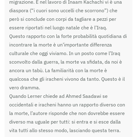
migrazione. E nel lavoro di Inaam Kachachi vi è una
diaspora (“i cuori sono uccelli che scorrono”) che
però si conclude con corpi da tagliare a pezzi per
essere riportati nel luogo natale che è l’Iraq.
Questo rapporto con la forte probabilità quotidiana di
incontrare la morte è un’importante differenza
culturale che oggi viviamo. In un posto come l’Iraq
sconvolto dalla guerra, la morte va sfidata, da noi è
ancora un tabù. La familiarità con la morte è
qualcosa che gli iracheni vivono da tanto. Questo è il
vero dramma.
Quando Lerner chiede ad Ahmed Saadawi se
occidentali e iracheni hanno un rapporto diverso con
la morte, l’autore risponde che non dovrebbe essere
diverso ma uguale per tutti: si entra e si esce dalla
vita tutti allo stesso modo, lasciando questa terra.