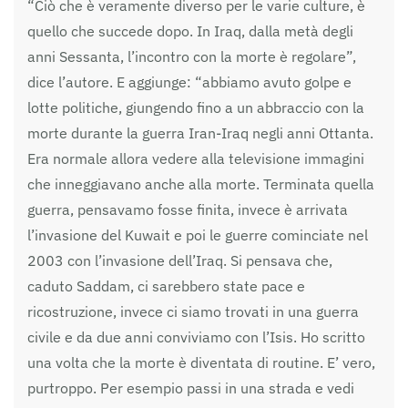
“Ciò che è veramente diverso per le varie culture, è
quello che succede dopo. In Iraq, dalla metà degli
anni Sessanta, l’incontro con la morte è regolare”,
dice l’autore. E aggiunge: “abbiamo avuto golpe e
lotte politiche, giungendo fino a un abbraccio con la
morte durante la guerra Iran-Iraq negli anni Ottanta.
Era normale allora vedere alla televisione immagini
che inneggiavano anche alla morte. Terminata quella
guerra, pensavamo fosse finita, invece è arrivata
l’invasione del Kuwait e poi le guerre cominciate nel
2003 con l’invasione dell’Iraq. Si pensava che,
caduto Saddam, ci sarebbero state pace e
ricostruzione, invece ci siamo trovati in una guerra
civile e da due anni conviviamo con l’Isis. Ho scritto
una volta che la morte è diventata di routine. E’ vero,
purtroppo. Per esempio passi in una strada e vedi