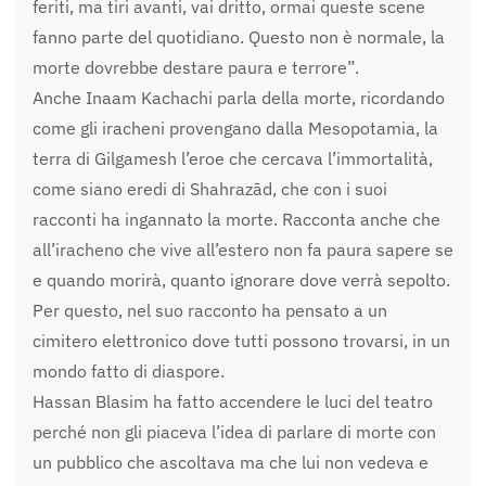
feriti, ma tiri avanti, vai dritto, ormai queste scene
fanno parte del quotidiano. Questo non è normale, la
morte dovrebbe destare paura e terrore”.
Anche Inaam Kachachi parla della morte, ricordando
come gli iracheni provengano dalla Mesopotamia, la
terra di Gilgamesh l’eroe che cercava l’immortalità,
come siano eredi di Shahrazād, che con i suoi
racconti ha ingannato la morte. Racconta anche che
all’iracheno che vive all’estero non fa paura sapere se
e quando morirà, quanto ignorare dove verrà sepolto.
Per questo, nel suo racconto ha pensato a un
cimitero elettronico dove tutti possono trovarsi, in un
mondo fatto di diaspore.
Hassan Blasim ha fatto accendere le luci del teatro
perché non gli piaceva l’idea di parlare di morte con
un pubblico che ascoltava ma che lui non vedeva e