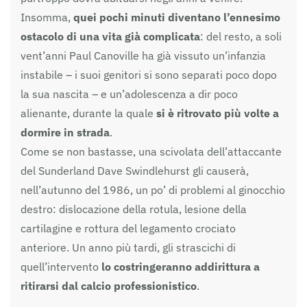
Insomma,
quei pochi minuti diventano l’ennesimo
ostacolo di una vita già complicata
: del resto, a soli
vent’anni Paul
Canoville
ha già vissuto un’infanzia
instabile – i suoi genitori si sono separati poco dopo
la sua nascita – e un’adolescenza a dir poco
alienante, durante la quale
si è ritrovato più volte a
dormire in strada
.
Come se non bastasse, una scivolata dell’attaccante
del Sunderland Dave Swindlehurst gli causerà,
nell’autunno del 1986, un po’ di problemi al ginocchio
destro: dislocazione della rotula, lesione della
cartilagine e rottura del legamento crociato
anteriore. Un anno più tardi, gli strascichi di
quell’intervento
lo costringeranno addirittura a
ritirarsi dal calcio professionistico
.