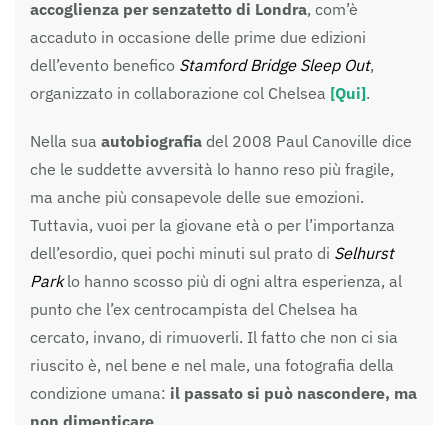
accoglienza per senzatetto di Londra
, com’è
accaduto in occasione delle prime due edizioni
dell’evento benefico
Stamford Bridge Sleep Out
,
organizzato in collaborazione col Chelsea
[Qui]
.
Nella sua
autobiografia
del 2008 Paul
Canoville
dice
che le suddette avversità lo hanno reso più fragile,
ma anche più consapevole delle sue emozioni.
Tuttavia, vuoi per la giovane età o per l’importanza
dell’esordio, quei pochi minuti sul prato di
Selhurst
Park
lo hanno scosso più di ogni altra esperienza, al
punto che l’ex centrocampista del Chelsea ha
cercato, invano, di rimuoverli. Il fatto che non ci sia
riuscito è, nel bene e nel male, una fotografia della
condizione umana:
il passato si può nascondere, ma
non dimenticare
.