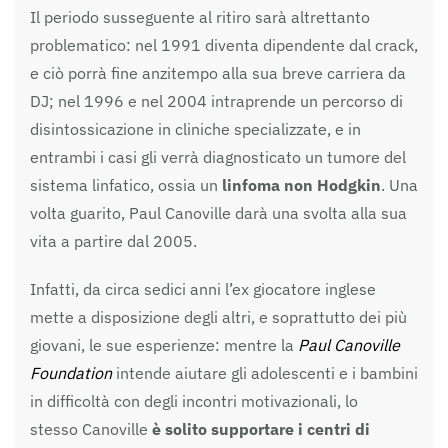
Il periodo susseguente al ritiro sarà altrettanto
problematico: nel 1991 diventa dipendente dal crack,
e ciò porrà fine anzitempo alla sua breve carriera da
DJ; nel 1996 e nel 2004 intraprende un percorso di
disintossicazione in cliniche specializzate, e in
entrambi i casi gli verrà diagnosticato un tumore del
sistema linfatico, ossia un
linfoma non Hodgkin
. Una
volta guarito, Paul
Canoville
darà una svolta alla sua
vita a partire dal 2005.
Infatti, da circa sedici anni l’ex giocatore inglese
mette a disposizione degli altri, e soprattutto dei più
giovani, le sue esperienze: mentre la
Paul Canoville
Foundation
intende aiutare gli adolescenti e i bambini
in difficoltà con degli incontri motivazionali, lo
stesso
Canoville
è solito supportare i centri di